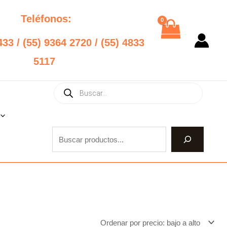
Teléfonos:
433 / (55) 9364 2720 / (55) 4833
5117
Products
Buscar
search