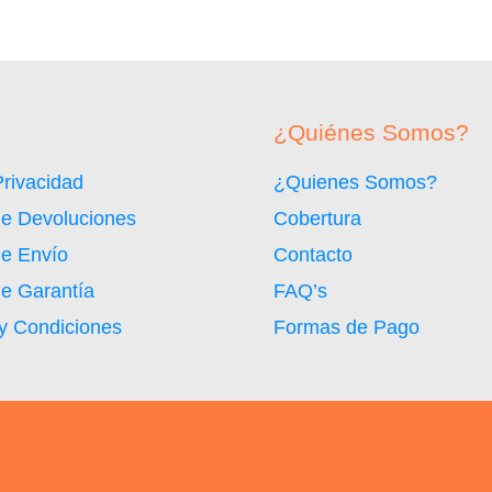
¿Quiénes Somos?
Privacidad
¿Quienes Somos?
 de Devoluciones
Cobertura
de Envío
Contacto
de Garantía
FAQ’s
y Condiciones
Formas de Pago