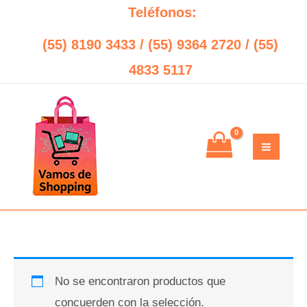
Ir
Search
Teléfonos:
al
(55) 8190 3433 / (55) 9364 2720 / (55)
contenido
4833 5117
No se encontraron productos que
concuerden con la selección.