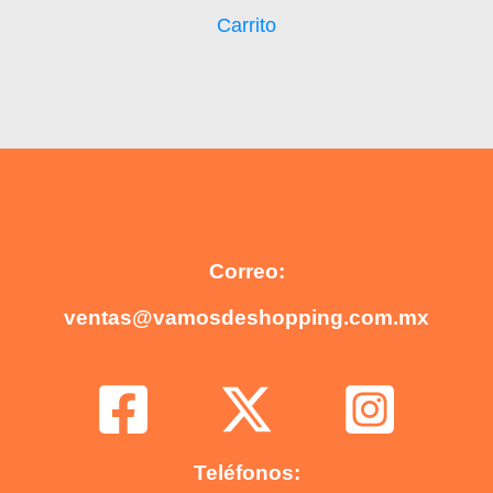
Carrito
Correo:
ventas@vamosdeshopping.com.mx
Teléfonos: