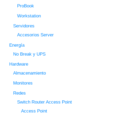
ProBook
Workstation
Servidores
Accesorios Server
Energía
No Break y UPS
Hardware
Almacenamiento
Monitores
Redes
Switch Router Access Point
Access Point