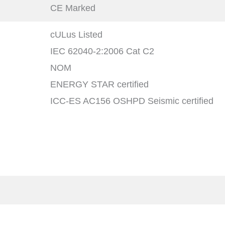
CE Marked
cULus Listed
IEC 62040-2:2006 Cat C2
NOM
ENERGY STAR certified
ICC-ES AC156 OSHPD Seismic certified