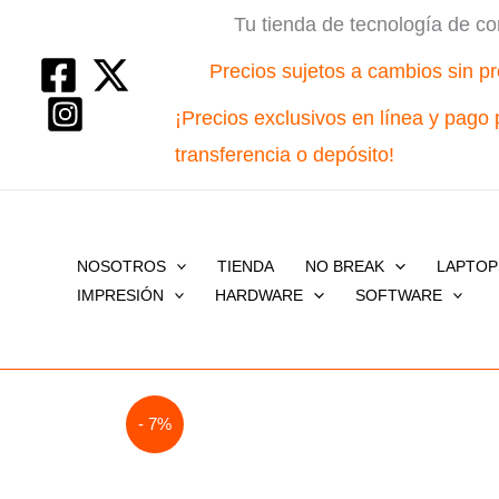
Ir
Tu tienda de tecnología de co
al
Precios sujetos a cambios sin pr
contenido
¡Precios exclusivos en línea y pago 
transferencia o depósito!
NOSOTROS
TIENDA
NO BREAK
LAPTOP
IMPRESIÓN
HARDWARE
SOFTWARE
- 7%