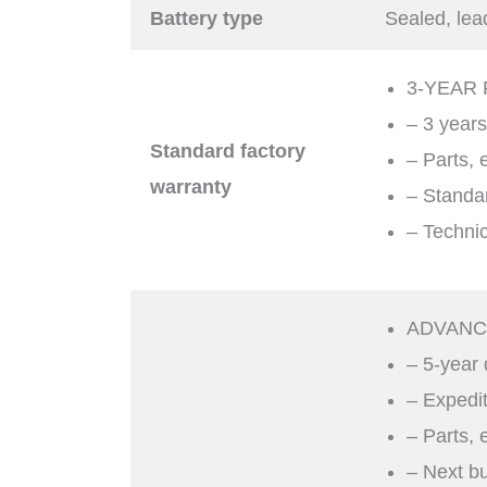
Battery type
Sealed, lea
3-YEAR
– 3 year
Standard factory
– Parts, 
warranty
– Standa
– Technic
ADVANC
– 5-year
– Expedit
– Parts, 
– Next b