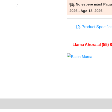
No espere más! Pague
2026 - Ago 13, 2026
Product Specifica
Llama Ahora al (55) 8
Valoraciones (0)