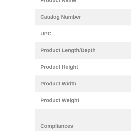
Product Name
Catalog Number
UPC
Product Length/Depth
Product Height
Product Width
Product Weight
Compliances