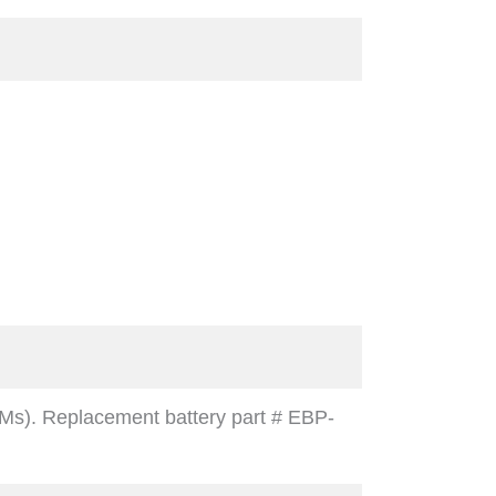
BMs). Replacement battery part # EBP-