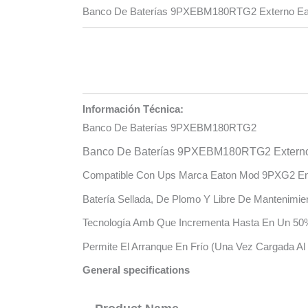
Banco De Baterías 9PXEBM180RTG2 Externo Eat
Información Técnica:
Banco De Baterías 9PXEBM180RTG2
Banco De Baterías 9PXEBM180RTG2 Externo 
Compatible Con Ups Marca Eaton Mod 9PXG2 En
Batería Sellada, De Plomo Y Libre De Mantenimie
Tecnología Amb Que Incrementa Hasta En Un 50% 
Permite El Arranque En Frío (Una Vez Cargada Al
General specifications