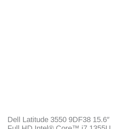
Dell Latitude 3550 9DF38 15.6″
Full HD Intel® Core™ i7 1355U