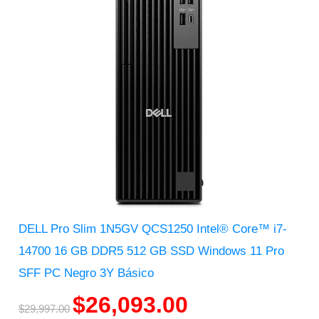
DELL Pro Slim 1N5GV QCS1250 Intel® Core™ i7-
14700 16 GB DDR5 512 GB SSD Windows 11 Pro
SFF PC Negro 3Y Básico
$
26,093.00
$
29,997.00