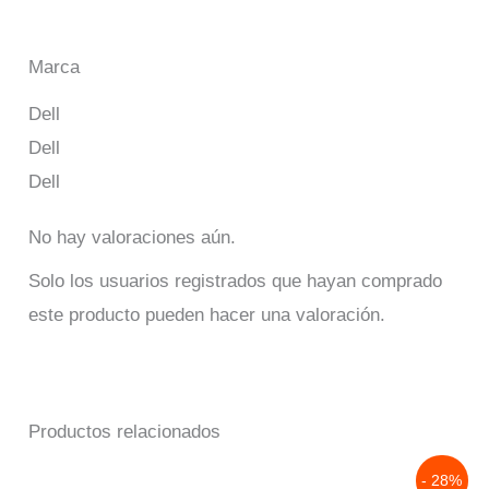
Marca
Dell
Dell
Dell
No hay valoraciones aún.
Solo los usuarios registrados que hayan comprado
este producto pueden hacer una valoración.
Productos relacionados
Original
Current
- 28%