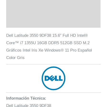
Marca
Valoraciones (0)
Dell Latitude 3550 9DF38 15.6″ Full HD Intel®
Core™ i7 1355U 16GB DDR5 512GB SSD M.2
Gráficos Intel Iris Xe Windows® 11 Pro Español
Color Gris
Información Técnica:
Dell Latitude 3550 9DF38