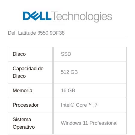
Dell Latitude 3550 9DF38
Disco
SSD
Capacidad de
512 GB
Disco
Memoria
16 GB
Procesador
Intel® Core™ i7
Sistema
Windows 11 Professional
Operativo