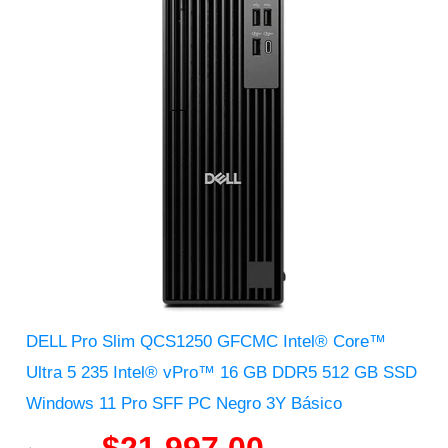
DELL Pro Slim QCS1250 GFCMC Intel® Core™
Ultra 5 235 Intel® vPro™ 16 GB DDR5 512 GB SSD
Windows 11 Pro SFF PC Negro 3Y Básico
$
21,997.00