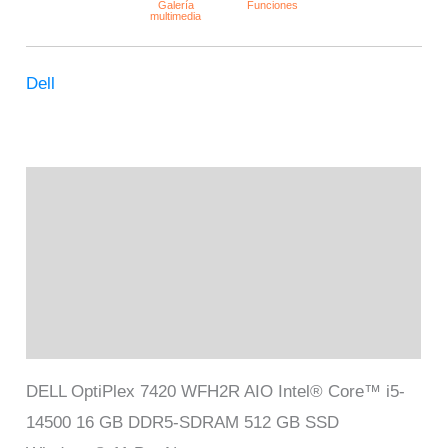
Dell
Descripción
Información adicional
Marca
Valoraciones (0)
DELL OptiPlex 7420 WFH2R AIO Intel® Core™ i5-
14500 16 GB DDR5-SDRAM 512 GB SSD