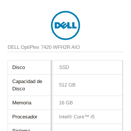
DELL OptiPlex 7420 WFH2R AIO
Disco
SSD
Capacidad de
512 GB
Disco
Memoria
16 GB
Procesador
Intel® Core™ i5
Sistema