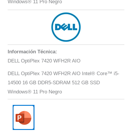
Windows® 11 Pro Negro
Información Técnica:
DELL OptiPlex 7420 WFH2R AIO
DELL OptiPlex 7420 WFH2R AIO Intel® Core™ i5-
14500 16 GB DDR5-SDRAM 512 GB SSD
Windows® 11 Pro Negro