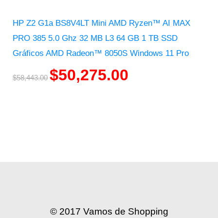
HP Z2 G1a BS8V4LT Mini AMD Ryzen™ AI MAX
PRO 385 5.0 Ghz 32 MB L3 64 GB 1 TB SSD
Gráficos AMD Radeon™ 8050S Windows 11 Pro
$
50,275.00
$
58,443.00
© 2017 Vamos de Shopping