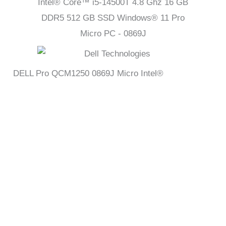
DELL Pro QCM1250 0869J Micro Intel®
DELL Pro QCM1250 0869J – DELL Pro QCM1250
0869J – DELL Pro QCM1250 0869J – DELL Pro
QCM1250 0869J – DELL Pro QCM1250 0869J –
DELL Pro QCM1250 0869J – DELL Pro QCM1250
0869J – DELL Pro QCM1250 0869J – DELL Pro
QCM1250 0869J – DELL Pro QCM1250 0869J –
DELL Pro QCM1250 0869J – DELL Pro QCM1250
0869J – DELL Pro QCM1250 0869J – DELL Pro
QCM1250 0869J – DELL Pro QCM1250 0869J –