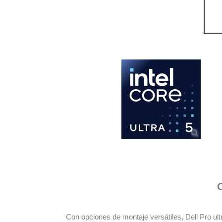
Con opciones de montaje versátiles, Dell Pro ul