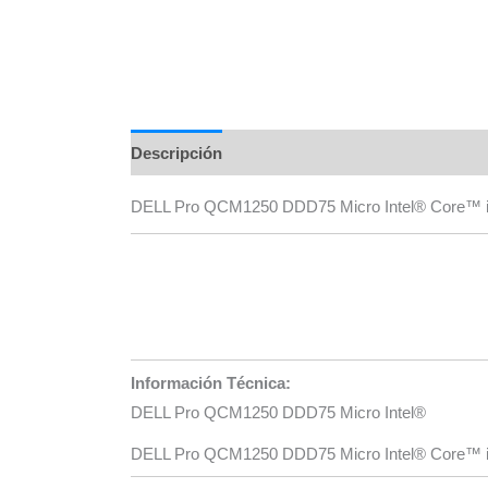
Descripción
Información adicional
Marca
DELL Pro QCM1250 DDD75 Micro Intel® Core™ i
Información Técnica:
DELL Pro QCM1250 DDD75 Micro Intel®
DELL Pro QCM1250 DDD75 Micro Intel® Core™ i