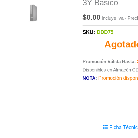
3Y Básico
$
0.00
Incluye Iva - Pre
SKU:
DDD75
Agotad
Promoción Válida Hasta:
Disponibles en Almacén 
NOTA
:
Promoción disponi
Ficha Técnic