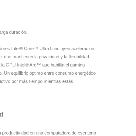
arga duración.
dores Intel® Core™ Ultra 5 incluyen aceleración
z que mantienen la privacidad y la flexibilidad.
 la GPU Intel® Arc™ que habilita el gaming
do. Un equilibrio óptimo entre consumo energético
uctivo por más tiempo mientras estás
d
a productividad en una computadora de escritorio