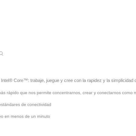
ntel® Core™: trabaje, juegue y cree con la rapidez y la simplicidad
ás rápido que nos permite concentrarnos, crear y conectarnos como 
estándares de conectividad
deo en menos de un minuto