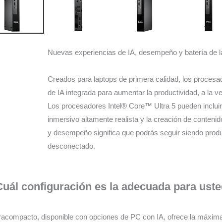
Nuevas experiencias de IA, desempeño y batería de l
Creados para laptops de primera calidad, los procesa
de IA integrada para aumentar la productividad, a la ve
Los procesadores Intel® Core™ Ultra 5 pueden incluir
inmersivo altamente realista y la creación de conteni
y desempeño significa que podrás seguir siendo prod
desconectado.
Cuál configuración es la adecuada para uste
tracompacto, disponible con opciones de PC con IA, ofrece la máxim