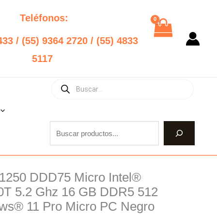
Teléfonos:
433 / (55) 9364 2720 / (55) 4833
5117
Products
Buscar
search
250 DDD75 Micro Intel®
0T 5.2 Ghz 16 GB DDR5 512
s® 11 Pro Micro PC Negro