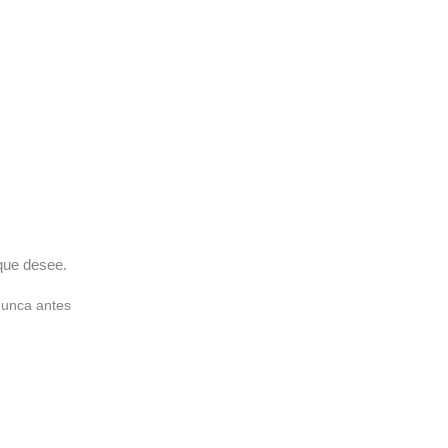
 que desee.
nunca antes