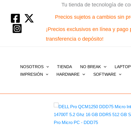
Ir
Tu tienda de tecnología de co
al
Precios sujetos a cambios sin pr
contenido
¡Precios exclusivos en línea y pago 
transferencia o depósito!
NOSOTROS
TIENDA
NO BREAK
LAPTOP
IMPRESIÓN
HARDWARE
SOFTWARE