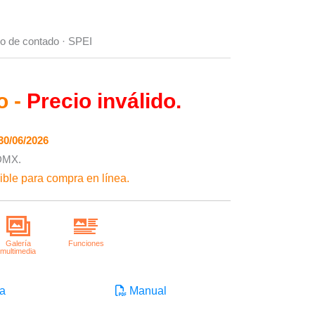
cio de contado · SPEI
o -
Precio inválido.
30/06/2026
CDMX.
ble para compra en línea.
a
Manual