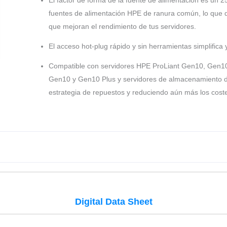
fuentes de alimentación HPE de ranura común, lo que 
que mejoran el rendimiento de tus servidores.
El acceso hot-plug rápido y sin herramientas simplifica
Compatible con servidores HPE ProLiant Gen10, Gen10
Gen10 y Gen10 Plus y servidores de almacenamiento de
estrategia de repuestos y reduciendo aún más los coste
Digital Data Sheet