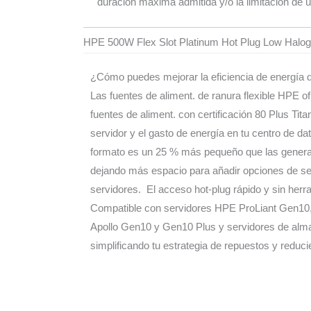
duración máxima admitida y/o la limitación de
HPE 500W Flex Slot Platinum Hot Plug Low Halog
¿Cómo puedes mejorar la eficiencia de energía de
Las fuentes de aliment. de ranura flexible HPE o
fuentes de aliment. con certificación 80 Plus Tit
servidor y el gasto de energía en tu centro de dat
formato es un 25 % más pequeño que las generac
dejando más espacio para añadir opciones de ser
servidores. El acceso hot-plug rápido y sin herr
Compatible con servidores HPE ProLiant Gen10
Apollo Gen10 y Gen10 Plus y servidores de alm
simplificando tu estrategia de repuestos y reduc