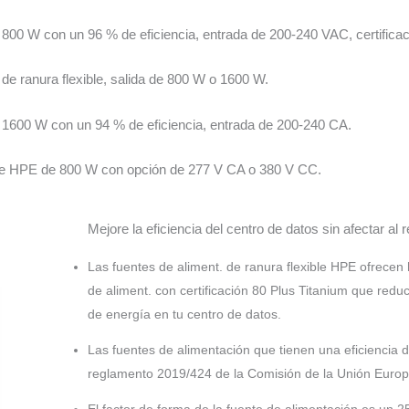
 800 W con un 96 % de eficiencia, entrada de 200-240 VAC, certificac
e ranura flexible, salida de 800 W o 1600 W.
e 1600 W con un 94 % de eficiencia, entrada de 200-240 CA.
ible HPE de 800 W con opción de 277 V CA o 380 V CC.
Mejore la eficiencia del centro de datos sin afectar al 
Las fuentes de aliment. de ranura flexible HPE ofrecen 
de aliment. con certificación 80 Plus Titanium que reduce
de energía en tu centro de datos.
Las fuentes de alimentación que tienen una eficiencia d
reglamento 2019/424 de la Comisión de la Unión Europe
El factor de forma de la fuente de alimentación es un