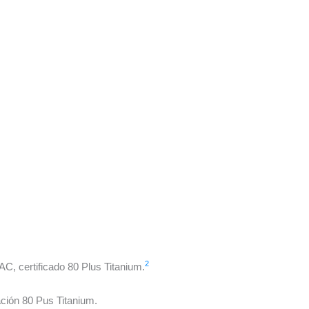
2
C, certificado 80 Plus Titanium.
ación 80 Pus Titanium.