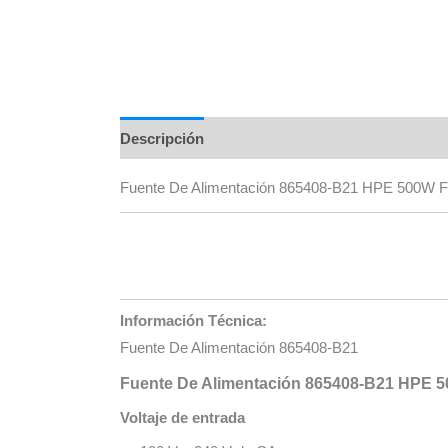
Descripción
Marca
Valoraciones (0)
Fuente De Alimentación 865408-B21 HPE 500W Fle
Información Técnica:
Fuente De Alimentación 865408-B21
Fuente De Alimentación 865408-B21 HPE 50
Voltaje de entrada