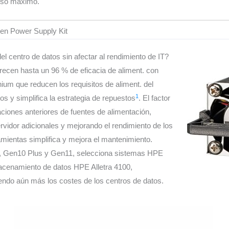
 uso máximo.
en Power Supply Kit
l centro de datos sin afectar al rendimiento de IT?
frecen hasta un 96 % de eficacia de aliment. con
anium que reducen los requisitos de aliment. del
1
os y simplifica la estrategia de repuestos
. El factor
iones anteriores de fuentes de alimentación,
vidor adicionales y mejorando el rendimiento de los
amientas simplifica y mejora el mantenimiento.
, Gen10 Plus y Gen11, selecciona sistemas HPE
acenamiento de datos HPE Alletra 4100,
iendo aún más los costes de los centros de datos.