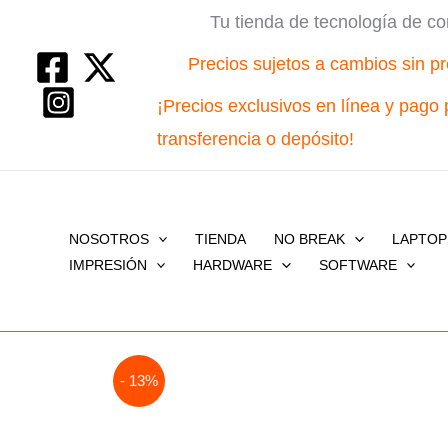
Ir
Tu tienda de tecnología de co
al
Precios sujetos a cambios sin pr
contenido
¡Precios exclusivos en línea y pago 
transferencia o depósito!
NOSOTROS
TIENDA
NO BREAK
LAPTOP
IMPRESIÓN
HARDWARE
SOFTWARE
- 13%