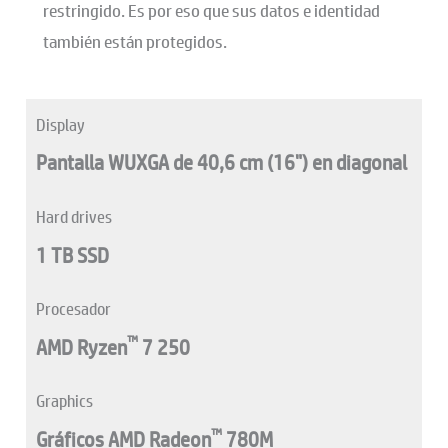
restringido. Es por eso que sus datos e identidad
también están protegidos.
Display
Pantalla WUXGA de 40,6 cm (16") en diagonal
Hard drives
1 TB SSD
Procesador
™
AMD Ryzen
7 250
Graphics
™
Gráficos AMD Radeon
780M