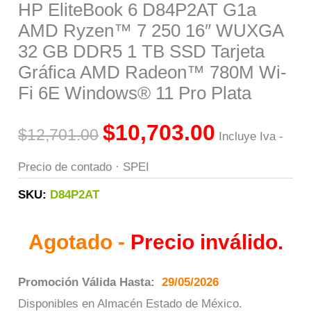
HP EliteBook 6 D84P2AT G1a
AMD Ryzen™ 7 250 16″ WUXGA
32 GB DDR5 1 TB SSD Tarjeta
Gráfica AMD Radeon™ 780M Wi-
Fi 6E Windows® 11 Pro Plata
$
10,703.00
$
12,701.00
Incluye Iva -
Precio de contado · SPEI
SKU:
D84P2AT
Agotado -
Precio inválido.
Promoción Válida Hasta:
29/05/2026
Disponibles en Almacén Estado de México.