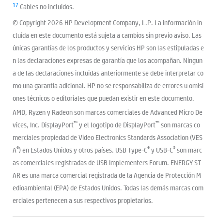
17
Cables no incluidos.
© Copyright 2026 HP Development Company, L.P. La información in
cluida en este documento está sujeta a cambios sin previo aviso. Las
únicas garantías de los productos y servicios HP son las estipuladas e
n las declaraciones expresas de garantía que los acompañan. Ningun
a de las declaraciones incluidas anteriormente se debe interpretar co
mo una garantía adicional. HP no se responsabiliza de errores u omisi
ones técnicos o editoriales que puedan existir en este documento.
AMD, Ryzen y Radeon son marcas comerciales de Advanced Micro De
™
™
vices, Inc. DisplayPort
y el logotipo de DisplayPort
son marcas co
merciales propiedad de Video Electronics Standards Association (VES
®
®
®
A
) en Estados Unidos y otros países. USB Type-C
y USB-C
son marc
as comerciales registradas de USB Implementers Forum. ENERGY ST
AR es una marca comercial registrada de la Agencia de Protección M
edioambiental (EPA) de Estados Unidos. Todas las demás marcas com
erciales pertenecen a sus respectivos propietarios.