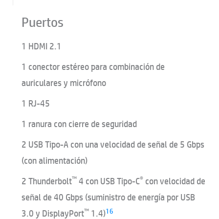
Puertos
1 HDMI 2.1
1 conector estéreo para combinación de
auriculares y micrófono
1 RJ-45
1 ranura con cierre de seguridad
2 USB Tipo-A con una velocidad de señal de 5 Gbps
(con alimentación)
™
®
2 Thunderbolt
4 con USB Tipo-C
con velocidad de
señal de 40 Gbps (suministro de energía por USB
™
16
3.0 y DisplayPort
1.4)