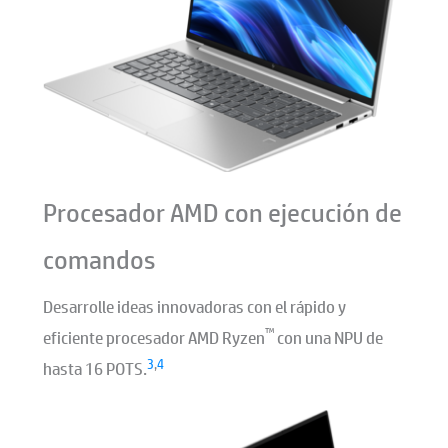
Procesador AMD con ejecución de
comandos
Desarrolle ideas innovadoras con el rápido y
™
eficiente procesador AMD Ryzen
con una NPU de
3
,
4
hasta 16 POTS.