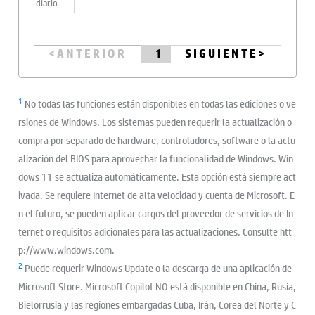
diario
<
ANTERIOR
1
SIGUIENTE>
1
No todas las funciones están disponibles en todas las ediciones o ve
rsiones de Windows. Los sistemas pueden requerir la actualización o
compra por separado de hardware, controladores, software o la actu
alización del BIOS para aprovechar la funcionalidad de Windows. Win
dows 11 se actualiza automáticamente. Esta opción está siempre act
ivada. Se requiere Internet de alta velocidad y cuenta de Microsoft. E
n el futuro, se pueden aplicar cargos del proveedor de servicios de In
ternet o requisitos adicionales para las actualizaciones. Consulte htt
p://www.windows.com.
2
Puede requerir Windows Update o la descarga de una aplicación de
Microsoft Store. Microsoft Copilot NO está disponible en China, Rusia,
Bielorrusia y las regiones embargadas Cuba, Irán, Corea del Norte y C