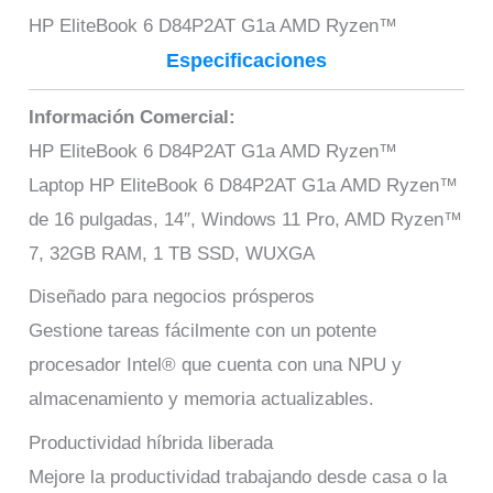
HP EliteBook 6 D84P2AT G1a AMD Ryzen™
Especificaciones
Información Comercial:
HP EliteBook 6 D84P2AT G1a AMD Ryzen™
Laptop HP EliteBook 6 D84P2AT G1a AMD Ryzen™
de 16 pulgadas, 14″, Windows 11 Pro, AMD Ryzen™
7, 32GB RAM, 1 TB SSD, WUXGA
Diseñado para negocios prósperos
Gestione tareas fácilmente con un potente
procesador Intel® que cuenta con una NPU y
almacenamiento y memoria actualizables.
Productividad híbrida liberada
Mejore la productividad trabajando desde casa o la