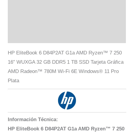
Información adicional
Marca
Valoraciones (0)
HP EliteBook 6 D84P2AT G1a AMD Ryzen™ 7 250
16″ WUXGA 32 GB DDR5 1 TB SSD Tarjeta Gráfica
AMD Radeon™ 780M Wi-Fi 6E Windows® 11 Pro
Plata
Información Técnica:
HP EliteBook 6 D84P2AT G1a AMD Ryzen™ 7 250