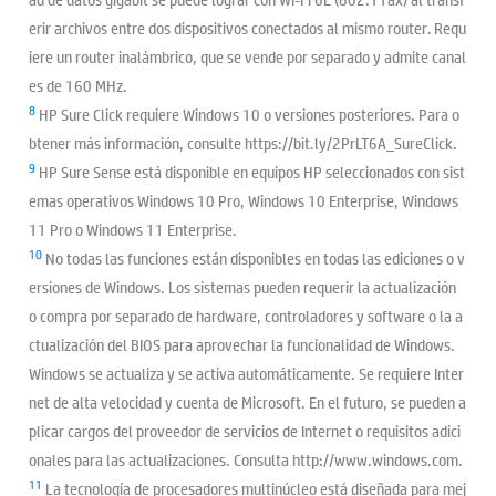
erir archivos entre dos dispositivos conectados al mismo router. Requ
iere un router inalámbrico, que se vende por separado y admite canal
es de 160 MHz.
8
HP Sure Click requiere Windows 10 o versiones posteriores. Para o
btener más información, consulte https://bit.ly/2PrLT6A_SureClick.
9
HP Sure Sense está disponible en equipos HP seleccionados con sist
emas operativos Windows 10 Pro, Windows 10 Enterprise, Windows
11 Pro o Windows 11 Enterprise.
10
No todas las funciones están disponibles en todas las ediciones o v
ersiones de Windows. Los sistemas pueden requerir la actualización
o compra por separado de hardware, controladores y software o la a
ctualización del BIOS para aprovechar la funcionalidad de Windows.
Windows se actualiza y se activa automáticamente. Se requiere Inter
net de alta velocidad y cuenta de Microsoft. En el futuro, se pueden a
plicar cargos del proveedor de servicios de Internet o requisitos adici
onales para las actualizaciones. Consulta http://www.windows.com.
11
La tecnología de procesadores multinúcleo está diseñada para mej