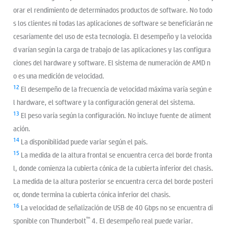
orar el rendimiento de determinados productos de software. No todo
s los clientes ni todas las aplicaciones de software se beneficiarán ne
cesariamente del uso de esta tecnología. El desempeño y la velocida
d varían según la carga de trabajo de las aplicaciones y las configura
ciones del hardware y software. El sistema de numeración de AMD n
o es una medición de velocidad.
12
El desempeño de la frecuencia de velocidad máxima varía según e
l hardware, el software y la configuración general del sistema.
13
El peso varía según la configuración. No incluye fuente de aliment
ación.
14
La disponibilidad puede variar según el país.
15
La medida de la altura frontal se encuentra cerca del borde fronta
l, donde comienza la cubierta cónica de la cubierta inferior del chasis.
La medida de la altura posterior se encuentra cerca del borde posteri
or, donde termina la cubierta cónica inferior del chasis.
16
La velocidad de señalización de USB de 40 Gbps no se encuentra di
™
sponible con Thunderbolt
4. El desempeño real puede variar.