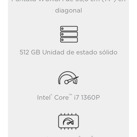
diagonal
512 GB Unidad de estado sólido
®
™
Intel
Core
i7 1360P