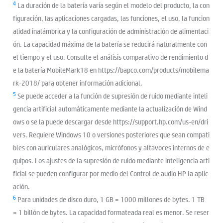
4
La duración de la batería varía según el modelo del producto, la con
figuración, las aplicaciones cargadas, las funciones, el uso, la funcion
alidad inalámbrica y la configuración de administración de alimentaci
ón. La capacidad máxima de la batería se reducirá naturalmente con
el tiempo y el uso. Consulte el análisis comparativo de rendimiento d
e la batería MobileMark18 en https://bapco.com/products/mobilema
rk-2018/ para obtener información adicional.
5
Se puede acceder a la función de supresión de ruido mediante inteli
gencia artificial automáticamente mediante la actualización de Wind
ows o se la puede descargar desde https://support.hp.com/us-en/dri
vers. Requiere Windows 10 o versiones posteriores que sean compati
bles con auriculares analógicos, micrófonos y altavoces internos de e
quipos. Los ajustes de la supresión de ruido mediante inteligencia arti
ficial se pueden configurar por medio del Control de audio HP la aplic
ación.
6
Para unidades de disco duro, 1 GB = 1000 millones de bytes. 1 TB
= 1 billón de bytes. La capacidad formateada real es menor. Se reser