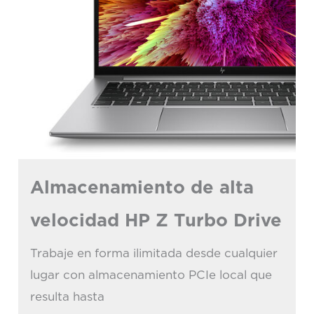
Almacenamiento de alta
velocidad HP Z Turbo Drive
Trabaje en forma ilimitada desde cualquier
lugar con almacenamiento PCIe local que
resulta hasta