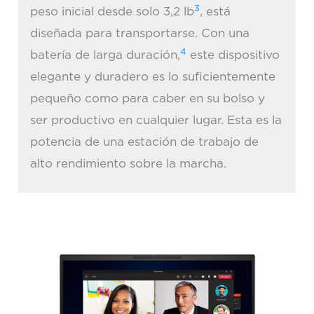
3
peso inicial desde solo 3,2 lb
, está
diseñada para transportarse. Con una
4
batería de larga duración,
este dispositivo
elegante y duradero es lo suficientemente
pequeño como para caber en su bolso y
ser productivo en cualquier lugar. Esta es la
potencia de una estación de trabajo de
alto rendimiento sobre la marcha.