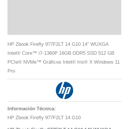
Información adicional
Marca
Valoraciones (0)
HP Zbook Firefly 977F2LT 14 G10 14″ WUXGA
Intel® Core™ i7-1360P 16GB DDR5 SSD 512 GB
PCIe® NVMe™ Gráficos Intel® Iris® X Windows 11
Pro
Información Técnica:
HP Zbook Firefly 977F2LT 14 G10