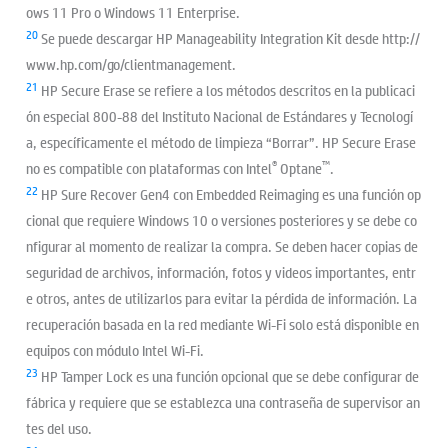
ows 11 Pro o Windows 11 Enterprise.
20
Se puede descargar HP Manageability Integration Kit desde http://
www.hp.com/go/clientmanagement.
21
HP Secure Erase se refiere a los métodos descritos en la publicaci
ón especial 800-88 del Instituto Nacional de Estándares y Tecnologí
a, específicamente el método de limpieza “Borrar”. HP Secure Erase
®
™
no es compatible con plataformas con Intel
Optane
.
22
HP Sure Recover Gen4 con Embedded Reimaging es una función op
cional que requiere Windows 10 o versiones posteriores y se debe co
nfigurar al momento de realizar la compra. Se deben hacer copias de
seguridad de archivos, información, fotos y videos importantes, entr
e otros, antes de utilizarlos para evitar la pérdida de información. La
recuperación basada en la red mediante Wi-Fi solo está disponible en
equipos con módulo Intel Wi-Fi.
23
HP Tamper Lock es una función opcional que se debe configurar de
fábrica y requiere que se establezca una contraseña de supervisor an
tes del uso.