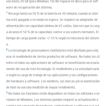
van hasta 30 GB (para Windows 10) del espacio en disco para el soft
ware de recuperación del sistema.
7
Recarga hasta un 50 % de la batería en 30 minutos cuando el siste
ma está apagado o en modo en espera. Se requiere un adaptador de
alimentación con capacidad mínima de 65 vatios. Una vez que la carg
a alcanza el 50 % de la capacidad, vuelve a sus valores normales. El
tiempo de carga puede variar +/-10 % según la tolerancia del sistem
a.
8
La tecnología de procesadores multinúcleo está diseñada para mej
orar el rendimiento de ciertos productos de software. No todos los cli
entes ni todas las aplicaciones de software se beneficiarán necesaria
mente del uso de esta tecnología. El rendimiento y la velocidad varía
n según la carga de trabajo de las aplicaciones y las configuraciones
del hardware y software. Los nombres, las marcas y/o la numeración
de Intel no son una medición de mayor rendimiento.
9
No todas las funciones están disponibles en todas las ediciones o ve
rsiones de Windows. Los sistemas pueden requerir la actualización o
compra por separado de hardware, controladores y software o la act