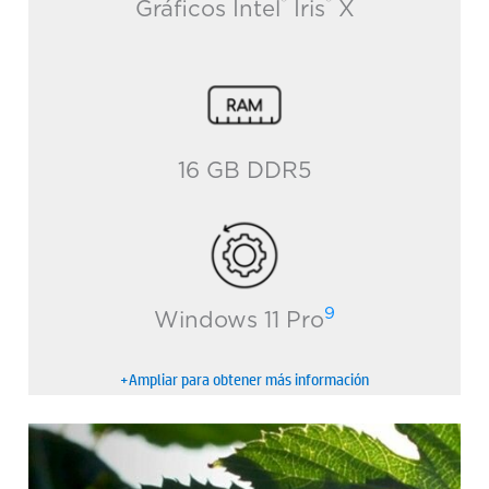
®
®
Gráficos Intel
Iris
X
16 GB DDR5
9
Windows 11 Pro
+Ampliar para obtener más información