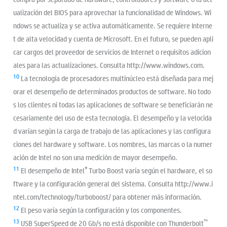
ualización del BIOS para aprovechar la funcionalidad de Windows. Wi
ndows se actualiza y se activa automáticamente. Se requiere Interne
t de alta velocidad y cuenta de Microsoft. En el futuro, se pueden apli
car cargos del proveedor de servicios de Internet o requisitos adicion
ales para las actualizaciones. Consulta http://www.windows.com.
10
La tecnología de procesadores multinúcleo está diseñada para mej
orar el desempeño de determinados productos de software. No todo
s los clientes ni todas las aplicaciones de software se beneficiarán ne
cesariamente del uso de esta tecnología. El desempeño y la velocida
d varían según la carga de trabajo de las aplicaciones y las configura
ciones del hardware y software. Los nombres, las marcas o la numer
ación de Intel no son una medición de mayor desempeño.
11
®
El desempeño de Intel
Turbo Boost varía según el hardware, el so
ftware y la configuración general del sistema. Consulta http://www.i
ntel.com/technology/turboboost/ para obtener más información.
12
El peso varía según la configuración y los componentes.
13
™
USB SuperSpeed de 20 Gb/s no está disponible con Thunderbolt