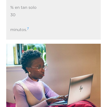
% en tan solo
30
7
minutos.