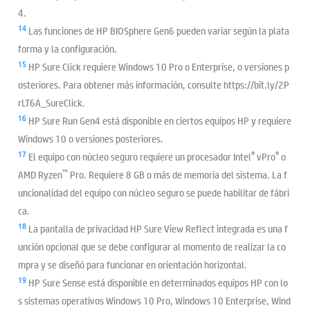
4.
14
Las funciones de HP BIOSphere Gen6 pueden variar según la plata
forma y la configuración.
15
HP Sure Click requiere Windows 10 Pro o Enterprise, o versiones p
osteriores. Para obtener más información, consulte https://bit.ly/2P
rLT6A_SureClick.
16
HP Sure Run Gen4 está disponible en ciertos equipos HP y requiere
Windows 10 o versiones posteriores.
17
®
®
El equipo con núcleo seguro requiere un procesador Intel
vPro
o
™
AMD Ryzen
Pro. Requiere 8 GB o más de memoria del sistema. La f
uncionalidad del equipo con núcleo seguro se puede habilitar de fábri
ca.
18
La pantalla de privacidad HP Sure View Reflect integrada es una f
unción opcional que se debe configurar al momento de realizar la co
mpra y se diseñó para funcionar en orientación horizontal.
19
HP Sure Sense está disponible en determinados equipos HP con lo
s sistemas operativos Windows 10 Pro, Windows 10 Enterprise, Wind