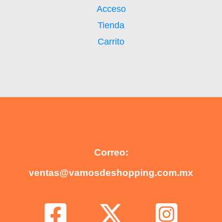
Acceso
Tienda
Carrito
Correo:
ventas@vamosdeshopping.com.mx