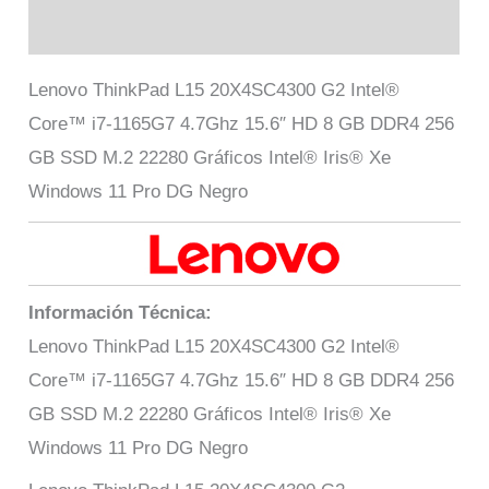
Valoraciones (0)
Lenovo ThinkPad L15 20X4SC4300 G2 Intel®
Core™ i7-1165G7 4.7Ghz 15.6″ HD 8 GB DDR4 256
GB SSD M.2 22280 Gráficos Intel® Iris® Xe
Windows 11 Pro DG Negro
Información Técnica:
Lenovo ThinkPad L15 20X4SC4300 G2 Intel®
Core™ i7-1165G7 4.7Ghz 15.6″ HD 8 GB DDR4 256
GB SSD M.2 22280 Gráficos Intel® Iris® Xe
Windows 11 Pro DG Negro