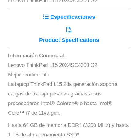
Lenovo ThinkPad L15 20X4SC4300 G2
Especificaciones
Product Specifications
Información Comercial:
Lenovo ThinkPad L15 20X4SC4300 G2
Mejor rendimiento
La laptop ThinkPad L15 2da generación soporta
cargas de trabajo pesadas gracias a sus
procesadores Intel® Celeron® o hasta Intel®
Core™ i7 de 11va gen.
Hasta 64 GB de memoria DDR4 (3200 MHz) y hasta
1 TB de almacenamiento SSD*.