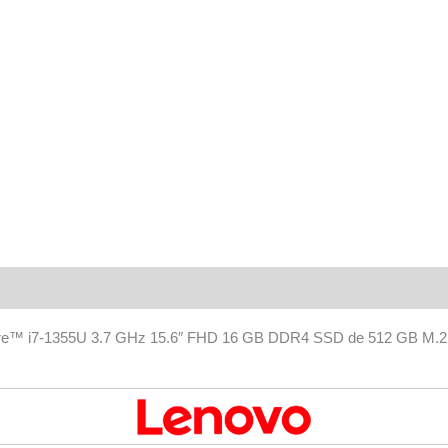
Valoraciones (0)
e™ i7-1355U 3.7 GHz 15.6″ FHD 16 GB DDR4 SSD de 512 GB M.2 22