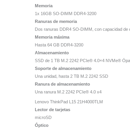
Memoria
1x 16GB SO-DIMM DDR4-3200
Ranuras de memoria
Dos ranuras DDR4 SO-DIMM, con capacidad de d
Memoria máxima
Hasta 64 GB DDR4-3200
Almacenamiento
SSD de 1 TB M.2 2242 PCIe® 4.0×4 NVMe® Ópal
Soporte de almacenamiento
Una unidad, hasta 2 TB M.2 2242 SSD
Ranura de almacenamiento
Una ranura M.2 2242 PCIe® 4.0 x4
Lenovo ThinkPad L15 21H4000TLM
Lector de tarjetas
microSD
Óptico