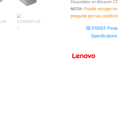
Disponibles en Almacén CD
NOTA:
Puede recoger en
pregunte por las condici
PSREF Produ
Specifications