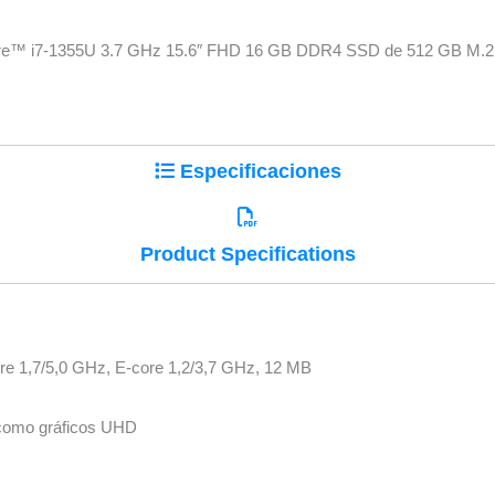
e™ i7-1355U 3.7 GHz 15.6″ FHD 16 GB DDR4 SSD de 512 GB M.2 22
Especificaciones
Product Specifications
ore 1,7/5,0 GHz, E-core 1,2/3,7 GHz, 12 MB
n como gráficos UHD