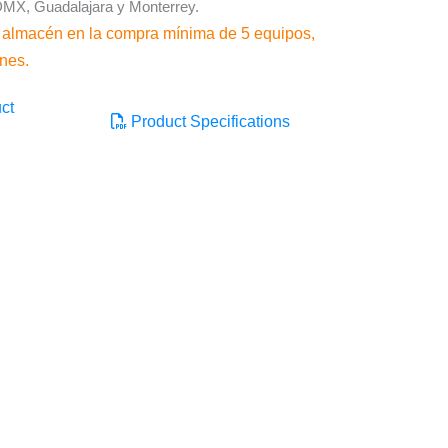
MX, Guadalajara y Monterrey.
 almacén en la compra mínima de 5 equipos,
ones.
ct
Product Specifications