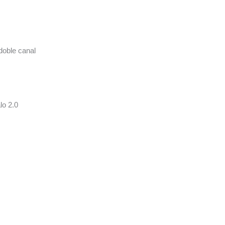
oble canal
o 2.0