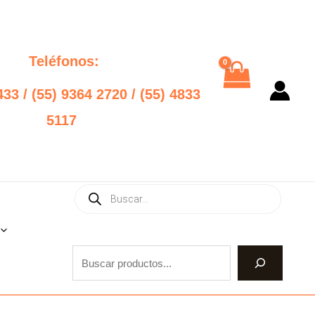
Teléfonos:
433 / (55) 9364 2720 / (55) 4833
5117
Products
Buscar
search