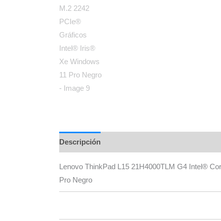
Descripción
Información adicional
Marca
Lenovo ThinkPad L15 21H4000TLM G4 Intel® Cor
Pro Negro