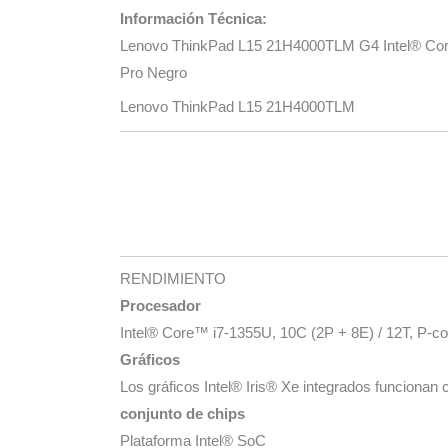
Información Técnica:
Lenovo ThinkPad L15 21H4000TLM G4 Intel® Cor
Pro Negro
Lenovo ThinkPad L15 21H4000TLM
RENDIMIENTO
Procesador
Intel® Core™ i7-1355U, 10C (2P + 8E) / 12T, P-c
Gráficos
Los gráficos Intel® Iris® Xe integrados funciona
conjunto de chips
Plataforma Intel® SoC