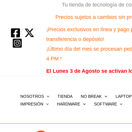
Ir
Tu tienda de tecnología de co
al
Precios sujetos a cambios sin pr
contenido
¡Precios exclusivos en línea y pago 
transferencia o depósito!
¡Último día del mes se procesan ped
4 PM !
El Lunes 3 de Agosto se activan l
NOSOTROS
TIENDA
NO BREAK
LAPTOP
IMPRESIÓN
HARDWARE
SOFTWARE