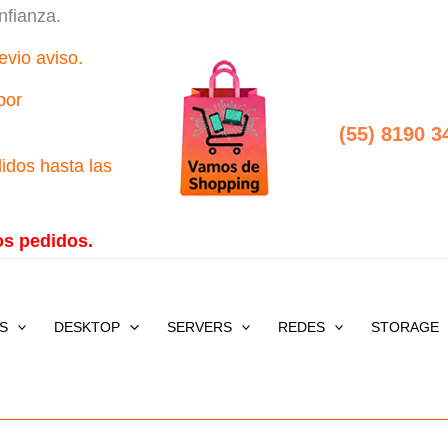
nfianza.
evio aviso.
por
(55) 8190 3
idos hasta las
os pedidos.
S
DESKTOP
SERVERS
REDES
STORAGE