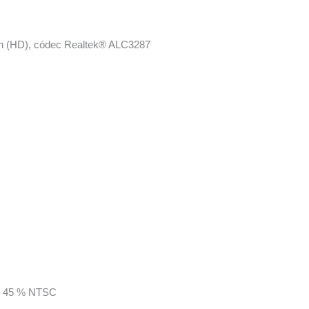
ión (HD), códec Realtek® ALC3287
os, 45 % NTSC