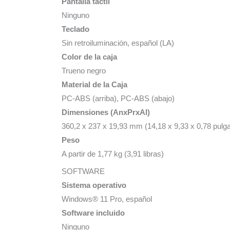
Pantalla táctil
Ninguno
Teclado
Sin retroiluminación, español (LA)
Color de la caja
Trueno negro
Material de la Caja
PC-ABS (arriba), PC-ABS (abajo)
Dimensiones (AnxPrxAl)
360,2 x 237 x 19,93 mm (14,18 x 9,33 x 0,78 pulg
Peso
A partir de 1,77 kg (3,91 libras)
SOFTWARE
Sistema operativo
Windows® 11 Pro, español
Software incluido
Ninguno