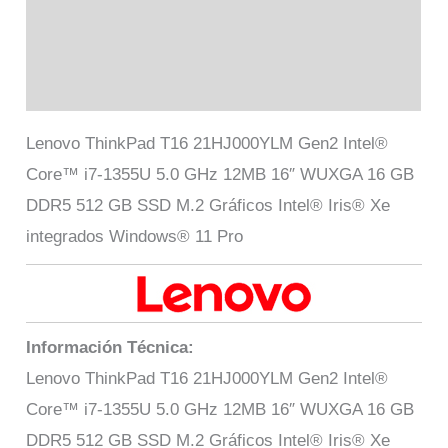
Marca
Valoraciones (0)
Lenovo ThinkPad T16 21HJ000YLM Gen2 Intel®
Core™ i7-1355U 5.0 GHz 12MB 16″ WUXGA 16 GB
DDR5 512 GB SSD M.2 Gráficos Intel® Iris® Xe
integrados Windows® 11 Pro
Información Técnica:
Lenovo ThinkPad T16 21HJ000YLM Gen2 Intel®
Core™ i7-1355U 5.0 GHz 12MB 16″ WUXGA 16 GB
DDR5 512 GB SSD M.2 Gráficos Intel® Iris® Xe