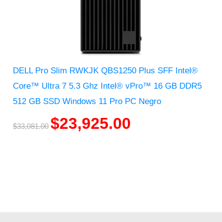
DELL Pro Slim RWKJK QBS1250 Plus SFF Intel®
Core™ Ultra 7 5.3 Ghz Intel® vPro™ 16 GB DDR5
512 GB SSD Windows 11 Pro PC Negro
$
23,925.00
$
33,081.00