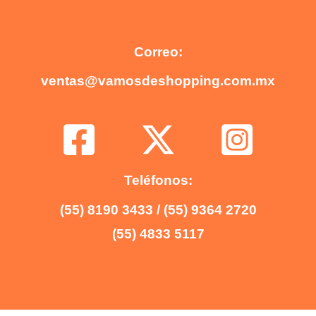
Correo:
ventas@vamosdeshopping.com.mx
Teléfonos:
(55) 8190 3433 / (55) 9364 2720
(55) 4833 5117