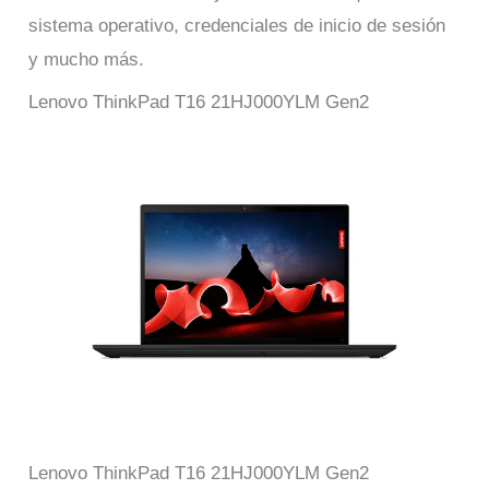
sistema operativo, credenciales de inicio de sesión
y mucho más.
Lenovo ThinkPad T16 21HJ000YLM Gen2
Lenovo ThinkPad T16 21HJ000YLM Gen2