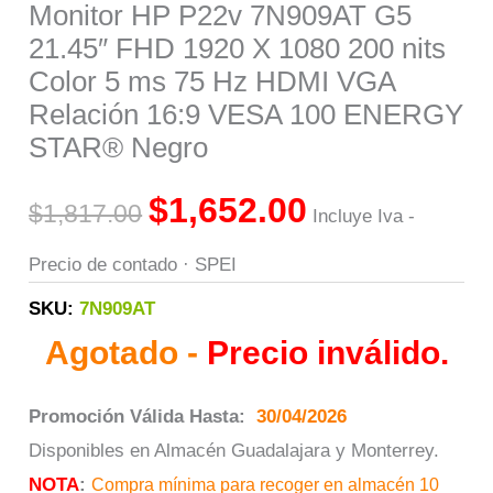
Monitor HP P22v 7N909AT G5
21.45″ FHD 1920 X 1080 200 nits
Color 5 ms 75 Hz HDMI VGA
Relación 16:9 VESA 100 ENERGY
STAR® Negro
$
1,652.00
$
1,817.00
Incluye Iva -
Precio de contado · SPEI
SKU:
7N909AT
Agotado -
Precio inválido.
Promoción Válida Hasta:
30/04/2026
Disponibles en Almacén Guadalajara y Monterrey.
NOTA
:
Compra mínima para recoger en almacén 10