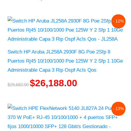
Original
Current
- 12%
price
price
was:
is:
$29,682.00.
$26,188.00.
Switch HP Aruba JL258A 2930F 8G Poe 2Sfp 8
Puertos Rj45 10/100/1000 Poe 125W Y 2 Sfp 1 10Ge
Administrable Capa 3 Rip Ospf Acls Qos
$
26,188.00
$
29,682.00
Original
Current
- 13%
price
price
was:
is:
$125,144.00.
$108,423.00.