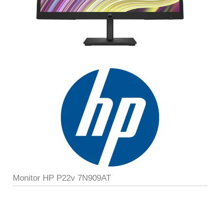
Monitor HP P22v 7N909AT