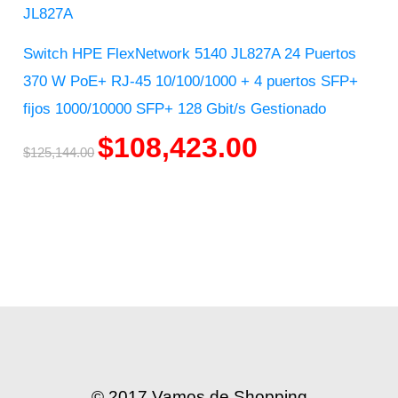
Switch HPE FlexNetwork 5140 JL827A 24 Puertos
370 W PoE+ RJ-45 10/100/1000 + 4 puertos SFP+
fijos 1000/10000 SFP+ 128 Gbit/s Gestionado
$
108,423.00
$
125,144.00
© 2017 Vamos de Shopping