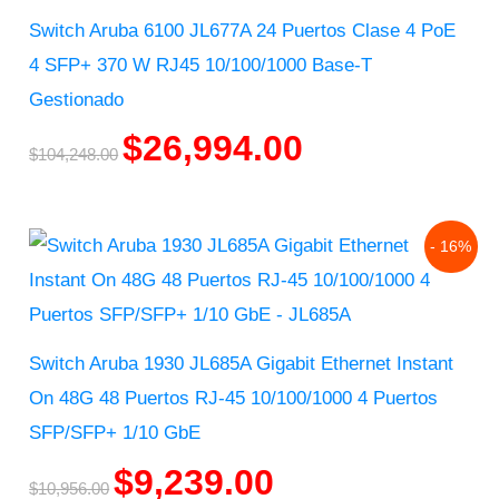
Switch Aruba 6100 JL677A 24 Puertos Clase 4 PoE
4 SFP+ 370 W RJ45 10/100/1000 Base-T
Gestionado
$
26,994.00
$
104,248.00
Original
Current
- 16%
price
price
was:
is:
$10,956.00.
$9,239.00.
Switch Aruba 1930 JL685A Gigabit Ethernet Instant
On 48G 48 Puertos RJ-45 10/100/1000 4 Puertos
SFP/SFP+ 1/10 GbE
$
9,239.00
$
10,956.00