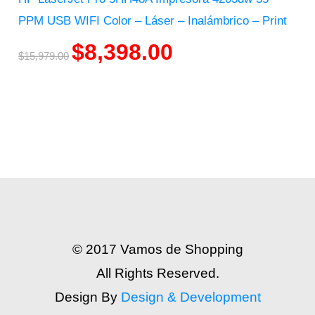
PPM USB WIFI Color – Láser – Inalámbrico – Print
$
8,398.00
$
15,979.00
© 2017 Vamos de Shopping
All Rights Reserved.
Design By
Design & Development