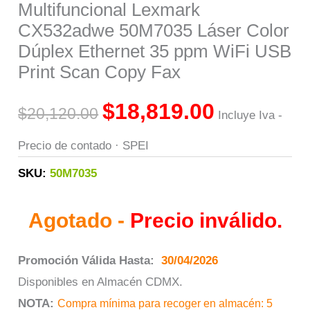
Multifuncional Lexmark
CX532adwe 50M7035 Láser Color
Dúplex Ethernet 35 ppm WiFi USB
Print Scan Copy Fax
$
18,819.00
$
20,120.00
Incluye Iva -
Precio de contado · SPEI
SKU:
50M7035
Agotado -
Precio inválido.
Promoción Válida Hasta:
30/04/2026
Disponibles en Almacén CDMX.
NOTA:
Compra mínima para recoger en almacén: 5