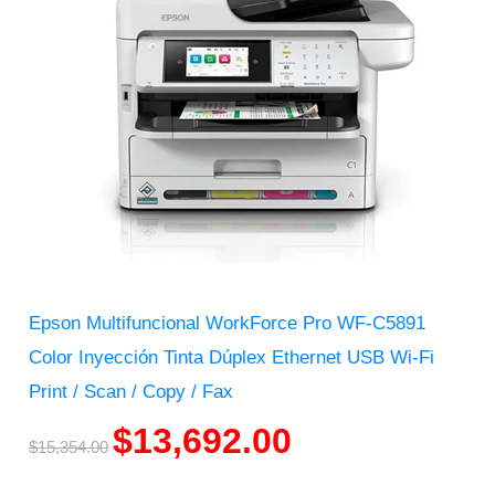
Epson Multifuncional WorkForce Pro WF-C5891
Color Inyección Tinta Dúplex Ethernet USB Wi-Fi
Print / Scan / Copy / Fax
$
13,692.00
$
15,354.00