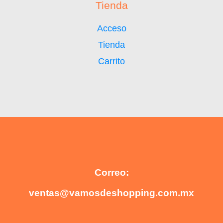
Tienda
Acceso
Tienda
Carrito
Correo:
ventas@vamosdeshopping.com.mx