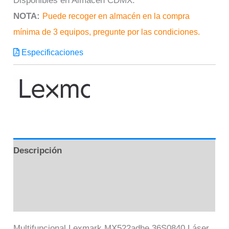
Disponibles en Almacén CDMX.
NOTA:
Puede recoger en almacén en la compra
mínima de 3 equipos, pregunte por las condiciones.
Especificaciones
Descripción
Marca
Valoraciones (0)
Multifuncional Lexmark MX522adhe 36S0840 Láser