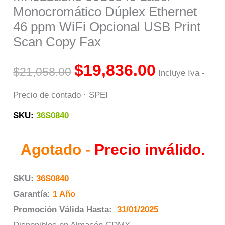
Monocromático Dúplex Ethernet
46 ppm WiFi Opcional USB Print
Scan Copy Fax
$
19,836.00
$
21,058.00
Incluye Iva -
Precio de contado · SPEI
SKU:
36S0840
Agotado -
Precio inválido.
SKU:
36S0840
Garantía:
1 Año
Promoción Válida Hasta:
31/01/2025