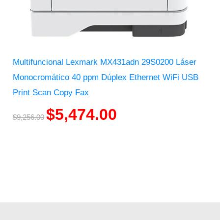
Multifuncional Lexmark MX431adn 29S0200 Láser
Monocromático 40 ppm Dúplex Ethernet WiFi USB
Print Scan Copy Fax
$
5,474.00
$
9,256.00