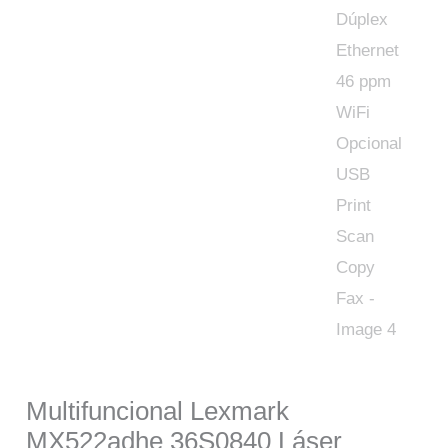
Multifuncional Lexmark
MX522adhe 36S0840 Láser