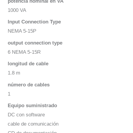
potencia nominal en VA
1000 VA
Input Connection Type
NEMA 5-15P
output connection type
6 NEMA 5-15R
longitud de cable
1.8 m
número de cables
1
Equipo suministrado
DC con software
cable de comunicación