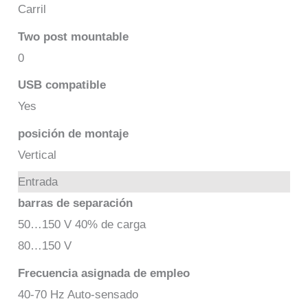
Carril
Two post mountable
0
USB compatible
Yes
posición de montaje
Vertical
Entrada
barras de separación
50…150 V 40% de carga
80…150 V
Frecuencia asignada de empleo
40-70 Hz Auto-sensado