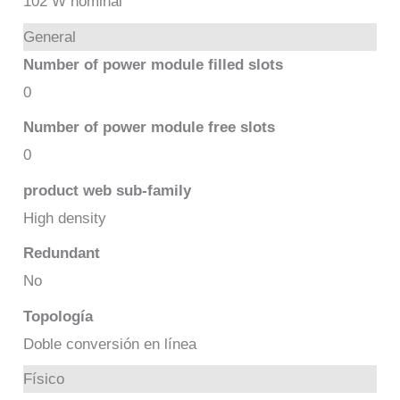
102 W nominal
General
Number of power module filled slots
0
Number of power module free slots
0
product web sub-family
High density
Redundant
No
Topología
Doble conversión en línea
Físico