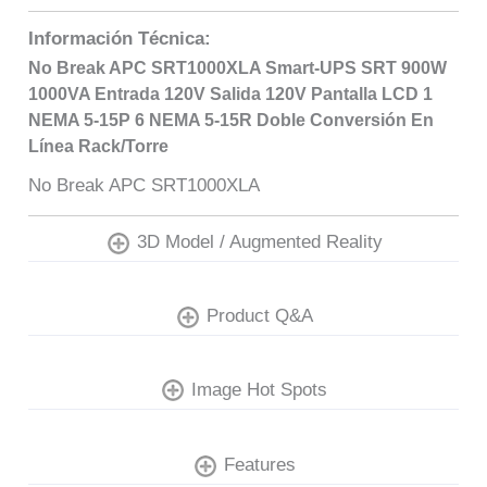
Información Técnica:
No Break APC SRT1000XLA Smart-UPS SRT 900W
1000VA Entrada 120V Salida 120V Pantalla LCD 1
NEMA 5-15P 6 NEMA 5-15R Doble Conversión En
Línea Rack/Torre
No Break APC SRT1000XLA
3D Model / Augmented Reality
Product Q&A
Image Hot Spots
Features