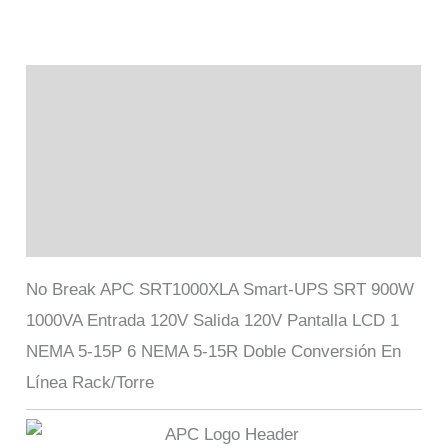
Descripción
Información adicional
Marca
Valoraciones (0)
No Break APC SRT1000XLA Smart-UPS SRT 900W
1000VA Entrada 120V Salida 120V Pantalla LCD 1
NEMA 5-15P 6 NEMA 5-15R Doble Conversión En
Línea Rack/Torre