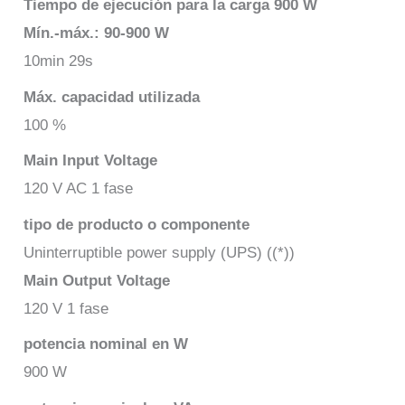
Tiempo de ejecución para la carga 900 W
Mín.-máx.: 90-900 W
10min 29s
Máx. capacidad utilizada
100 %
Main Input Voltage
120 V AC 1 fase
tipo de producto o componente
Uninterruptible power supply (UPS) ((*))
Main Output Voltage
120 V 1 fase
potencia nominal en W
900 W