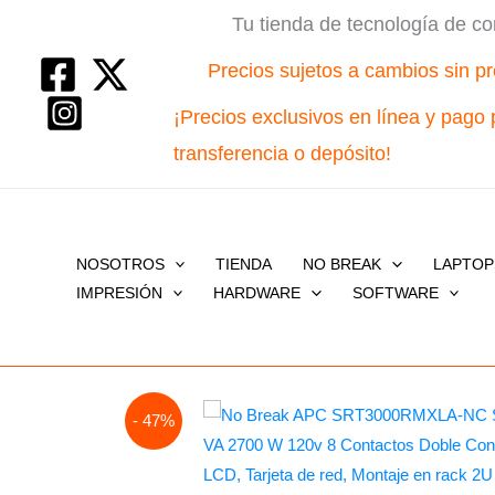
Ir
Tu tienda de tecnología de co
al
Precios sujetos a cambios sin pr
contenido
¡Precios exclusivos en línea y pago 
transferencia o depósito!
NOSOTROS
TIENDA
NO BREAK
LAPTOP
IMPRESIÓN
HARDWARE
SOFTWARE
- 47%