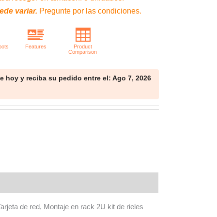
ede variar.
Pregunte por las condiciones.
 hoy y reciba su pedido entre el: Ago 7, 2026
a de red, Montaje en rack 2U kit de rieles