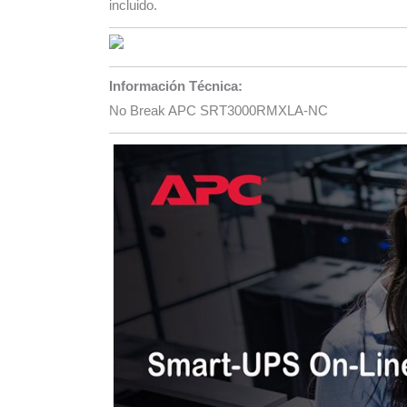
incluido.
Información Técnica:
No Break APC SRT3000RMXLA-NC