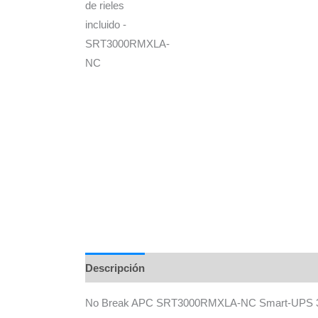
Descripción
Información adicional
Marca
No Break APC SRT3000RMXLA-NC Smart-UPS 3000 V