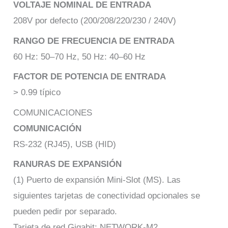
VOLTAJE NOMINAL DE ENTRADA
208V por defecto (200/208/220/230 / 240V)
RANGO DE FRECUENCIA DE ENTRADA
60 Hz: 50–70 Hz, 50 Hz: 40–60 Hz
FACTOR DE POTENCIA DE ENTRADA
> 0.99 típico
COMUNICACIONES
COMUNICACIÓN
RS-232 (RJ45), USB (HID)
RANURAS DE EXPANSIÓN
(1) Puerto de expansión Mini-Slot (MS). Las
siguientes tarjetas de conectividad opcionales se
pueden pedir por separado.
Tarjeta de red Gigabit: NETWORK-M2