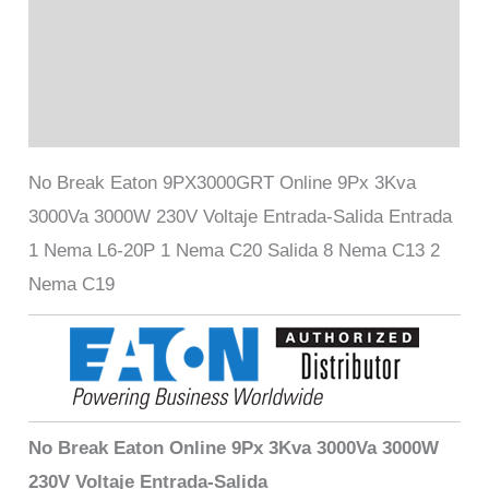
Información adicional
Marca
Valoraciones (0)
No Break Eaton 9PX3000GRT Online 9Px 3Kva
3000Va 3000W 230V Voltaje Entrada-Salida Entrada
1 Nema L6-20P 1 Nema C20 Salida 8 Nema C13 2
Nema C19
No Break Eaton Online 9Px 3Kva 3000Va 3000W
230V Voltaje Entrada-Salida