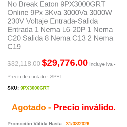
No Break Eaton 9PX3000GRT
Online 9Px 3Kva 3000Va 3000W
230V Voltaje Entrada-Salida
Entrada 1 Nema L6-20P 1 Nema
C20 Salida 8 Nema C13 2 Nema
C19
$
29,776.00
$
32,118.00
Incluye Iva -
Precio de contado · SPEI
SKU:
9PX3000GRT
Agotado -
Precio inválido.
Promoción Válida Hasta:
31/08/2026