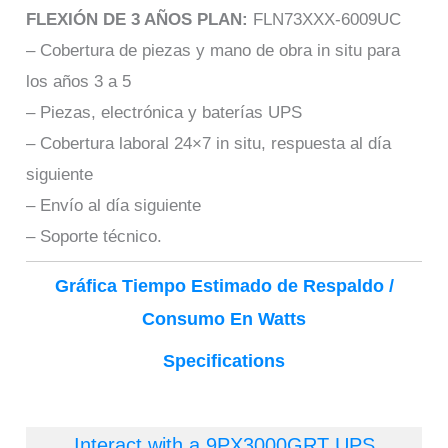
FLEXIÓN DE 3 AÑOS PLAN:
FLN73XXX-6009UC
– Cobertura de piezas y mano de obra in situ para
los años 3 a 5
– Piezas, electrónica y baterías UPS
– Cobertura laboral 24×7 in situ, respuesta al día
siguiente
– Envío al día siguiente
– Soporte técnico.
Gráfica Tiempo Estimado de Respaldo /
Consumo En Watts
Specifications
Interact with a 9PX3000GRT UPS