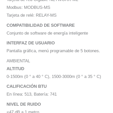
Modbus: MODBUS-MS
Tarjeta de relé: RELAY-MS
COMPATIBILIDAD DE SOFTWARE
Conjunto de software de energía inteligente
INTERFAZ DE USUARIO
Pantalla gráfica, menú programable de 5 botones.
AMBIENTAL
ALTITUD
0-1500m (0 ° a 40 ° C), 1500-3000m (0 ° a 35 ° C)
CALIFICACIÓN BTU
En línea: 513, Batería: 741
NIVEL DE RUIDO
<47 dB a 1 metro