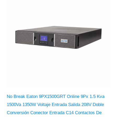
$22,785.00.
$22,060.00.
No Break Eaton 9PX1500GRT Online 9Px 1.5 Kva
1500Va 1350W Voltaje Entrada Salida 208V Doble
Conversión Conector Entrada C14 Contactos De