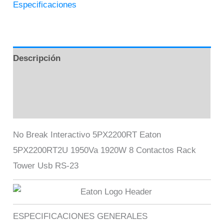
Especificaciones
Descripción
Información adicional
Valoraciones (0)
No Break Interactivo 5PX2200RT Eaton
5PX2200RT2U 1950Va 1920W 8 Contactos Rack
Tower Usb RS-23
ESPECIFICACIONES GENERALES