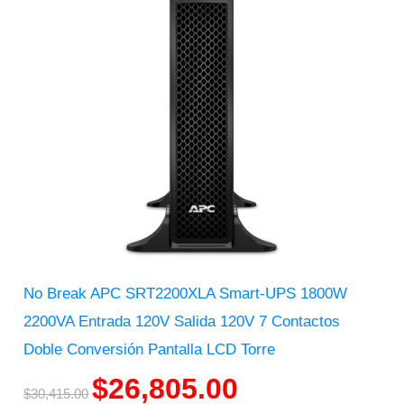
No Break APC SRT2200XLA Smart-UPS 1800W
2200VA Entrada 120V Salida 120V 7 Contactos
Doble Conversión Pantalla LCD Torre
$
26,805.00
$
30,415.00