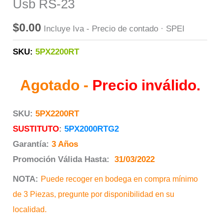
Usb RS-23
$
0.00
Incluye Iva - Precio de contado · SPEI
SKU:
5PX2200RT
Agotado -
Precio inválido.
SKU:
5PX2200RT
SUSTITUTO
:
5PX2000RTG2
Garantía:
3 Años
Promoción Válida Hasta:
31/03/2022
NOTA:
Puede recoger en bodega en compra mínimo
de 3 Piezas, pregunte por disponibilidad en su
localidad.