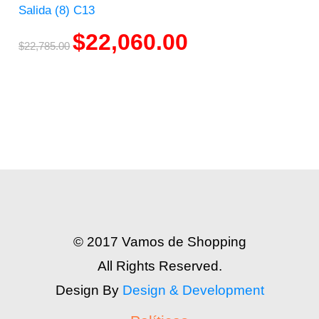
Salida (8) C13
$
22,060.00
$
22,785.00
© 2017 Vamos de Shopping
All Rights Reserved.
Design By
Design & Development