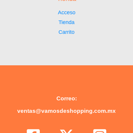
Acceso
Tienda
Carrito
Correo:
ventas@vamosdeshopping.com.mx