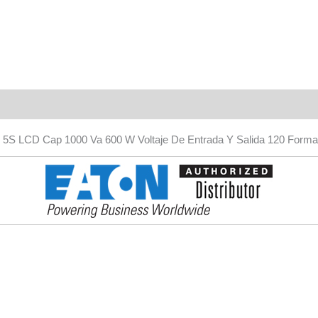
Valoraciones (0)
5S LCD Cap 1000 Va 600 W Voltaje De Entrada Y Salida 120 Format