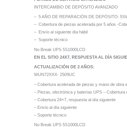
INTERCAMBIO DE DEPÓSITO AVANZADO
– 5 AÑO DE REPARACIÓN DE DEPÓSITO: 5S
– Cobertura de piezas acelerada por 5 años -Cobe
– Envío al siguiente día hábil
– Soporte técnico
No Break UPS 5S1000LCD
EN EL SITIO 24X7, RESPUESTA AL DÍA SIGUI
ACTUALIZACIÓN DE 2 AÑOS:
WUN72XXX- 2509UC
– Cobertura acelerada de piezas y mano de obra en
– Piezas, electrónica y baterías UPS – Cobertura 
– Cobertura 24×7, respuesta al día siguiente
– Envío al día siguiente
– Soporte técnico
No Break UPS 5S1000LCD