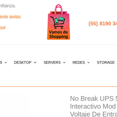
nfianza.
evio aviso.
(55) 8190 3
por
S
DESKTOP
SERVERS
REDES
STORAGE
No Break UPS 
Interactivo Mo
Voltaje De Entr