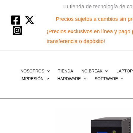
Ir
Tu tienda de tecnología de co
al
Precios sujetos a cambios sin pr
contenido
¡Precios exclusivos en línea y pago 
transferencia o depósito!
NOSOTROS
TIENDA
NO BREAK
LAPTOP
IMPRESIÓN
HARDWARE
SOFTWARE