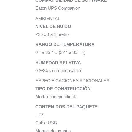
COMPATIBILIDAD DE SOFTWARE
Eaton UPS Companion
AMBIENTAL
NIVEL DE RUIDO
<25 dB a 1 metro
RANGO DE TEMPERATURA
0 ° a 35 ° C (32 ° a 95 ° F)
HUMEDAD RELATIVA
0-93% sin condensación
ESPECIFICACIONES ADICIONALES
TIPO DE CONSTRUCCIÓN
Modelo independiente
CONTENIDOS DEL PAQUETE
UPS
Cable USB
Manual de usuario