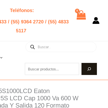
Teléfonos:
433 / (55) 9364 2720 / (55) 4833
5117
Products
Buscar
search
5S1000LCD Eaton
d 5S LCD Cap 1000 Va 600 W
ada Y Salida 120 Formato