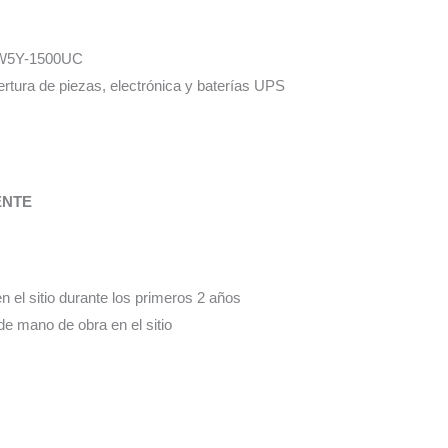
W5Y-1500UC
rtura de piezas, electrónica y baterías UPS
ENTE
 el sitio durante los primeros 2 años
de mano de obra en el sitio