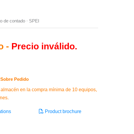
cio de contado · SPEI
o -
Precio inválido.
Sobre Pedido
 almacén en la compra mínima de 10 equipos,
ones.
tions
Product brochure