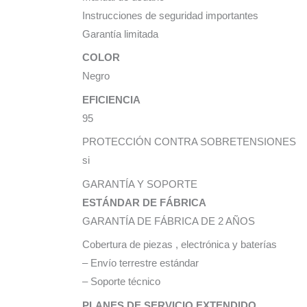
Instrucciones de seguridad importantes
Garantía limitada
COLOR
Negro
EFICIENCIA
95
PROTECCIÓN CONTRA SOBRETENSIONES
si
GARANTÍA Y SOPORTE
ESTÁNDAR DE FÁBRICA
GARANTÍA DE FÁBRICA DE 2 AÑOS
Cobertura de piezas , electrónica y baterías
– Envío terrestre estándar
– Soporte técnico
PLANES DE SERVICIO EXTENDIDO