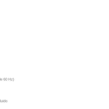
de 60 Hz)
luido