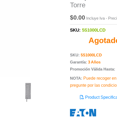
Torre
$
0.00
Incluye Iva - Pre
SKU:
5S1000LCD
Agotad
SKU:
5S1000LCD
Garantía:
3 Años
Promoción Válida Hasta:
NOTA:
Puede recoger en
pregunte por las condici
Product Specifica