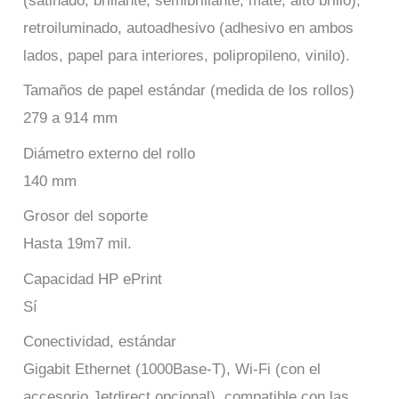
(satinado, brillante, semibrillante, mate, alto brillo),
retroiluminado, autoadhesivo (adhesivo en ambos
lados, papel para interiores, polipropileno, vinilo).
Tamaños de papel estándar (medida de los rollos)
279 a 914 mm
Diámetro externo del rollo
140 mm
Grosor del soporte
Hasta 19m7 mil.
Capacidad HP ePrint
Sí
Conectividad, estándar
Gigabit Ethernet (1000Base-T), Wi-Fi (con el
accesorio Jetdirect opcional), compatible con las