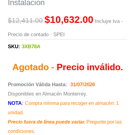
Instalación
$
10,632.00
$
12,411.00
Incluye Iva -
Precio de contado · SPEI
SKU:
3XB78A
Agotado -
Precio inválido.
Promoción Válida Hasta:
31/07/2026
Disponibles en Almacén Monterrey.
NOTA
:
Compra mínima para recoger en almacén: 1
unidad.
Precio fuera de línea puede variar.
Pregunte por las
condiciones.