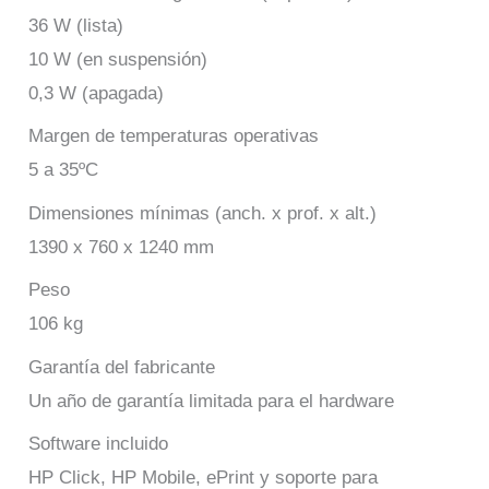
36 W (lista)
10 W (en suspensión)
0,3 W (apagada)
Margen de temperaturas operativas
5 a 35ºC
Dimensiones mínimas (anch. x prof. x alt.)
1390 x 760 x 1240 mm
Peso
106 kg
Garantía del fabricante
Un año de garantía limitada para el hardware
Software incluido
HP Click, HP Mobile, ePrint y soporte para