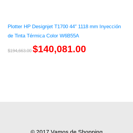
Plotter HP Designjet T1700 44″ 1118 mm Inyección
de Tinta Térmica Color W6B55A
$
140,081.00
$
194,663.00
© 2017 Vamos de Shopping