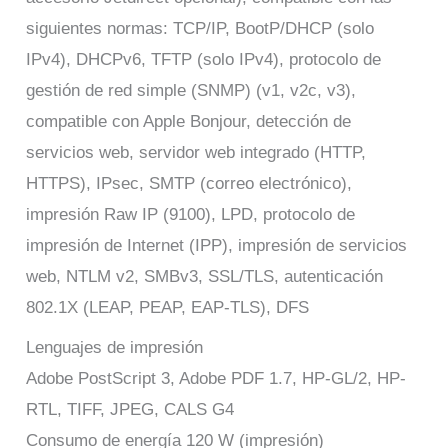
siguientes normas: TCP/IP, BootP/DHCP (solo
IPv4), DHCPv6, TFTP (solo IPv4), protocolo de
gestión de red simple (SNMP) (v1, v2c, v3),
compatible con Apple Bonjour, detección de
servicios web, servidor web integrado (HTTP,
HTTPS), IPsec, SMTP (correo electrónico),
impresión Raw IP (9100), LPD, protocolo de
impresión de Internet (IPP), impresión de servicios
web, NTLM v2, SMBv3, SSL/TLS, autenticación
802.1X (LEAP, PEAP, EAP-TLS), DFS
Lenguajes de impresión
Adobe PostScript 3, Adobe PDF 1.7, HP-GL/2, HP-
RTL, TIFF, JPEG, CALS G4
Consumo de energía 120 W (impresión)