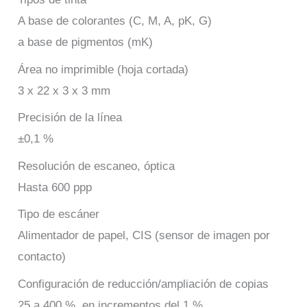
A base de colorantes (C, M, A, pK, G)
a base de pigmentos (mK)
Área no imprimible (hoja cortada)
3 x 22 x 3 x 3 mm
Precisión de la línea
±0,1 %
Resolución de escaneo, óptica
Hasta 600 ppp
Tipo de escáner
Alimentador de papel, CIS (sensor de imagen por
contacto)
Configuración de reducción/ampliación de copias
25 a 400 %, en incrementos del 1 %