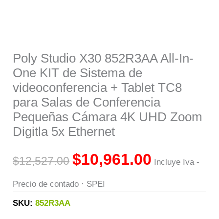
Poly Studio X30 852R3AA All-In-
One KIT de Sistema de
videoconferencia + Tablet TC8
para Salas de Conferencia
Pequeñas Cámara 4K UHD Zoom
Digitla 5x Ethernet
$
10,961.00
$
12,527.00
Incluye Iva -
Precio de contado · SPEI
SKU:
852R3AA