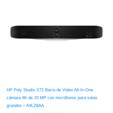
HP Poly Studio X72 Barra de Video All-In-One
cámara 4K de 20 MP con micrófonos para salas
grandes – A4LZ8AA