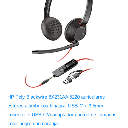
HP Poly Blackwire 8X231AA 5220 auriculares
estéreo alámbricos binaural USB-C + 3.5mm
conector + USB-C/A adaptador control de llamadas
color negro con naranja