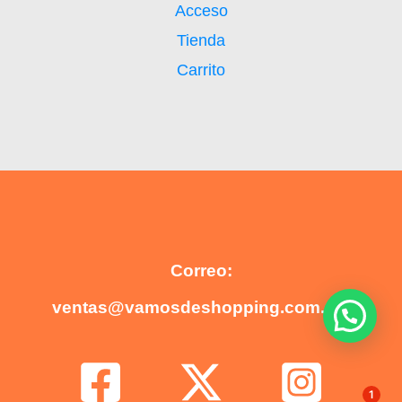
Acceso
Tienda
Carrito
Correo:
ventas@vamosdeshopping.com.mx
1