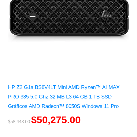
HP Z2 G1a BS8V4LT Mini AMD Ryzen™ AI MAX
PRO 385 5.0 Ghz 32 MB L3 64 GB 1 TB SSD
Gráficos AMD Radeon™ 8050S Windows 11 Pro
$
50,275.00
$
58,443.00