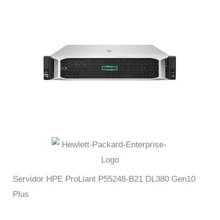
Servidor HPE ProLiant P55248-B21 DL380 Gen10
Plus
Servidor HPE ProLiant P55248-B21 – Servidor HPE