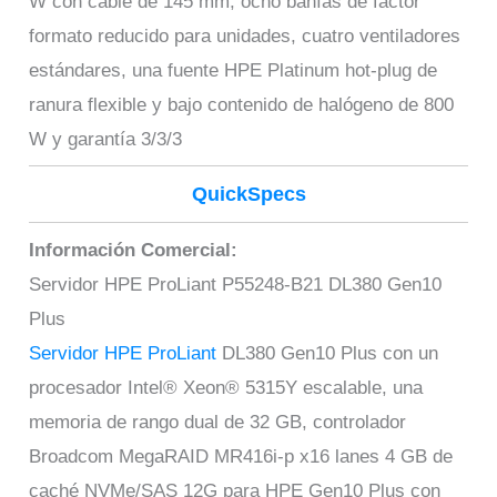
W con cable de 145 mm, ocho bahías de factor
formato reducido para unidades, cuatro ventiladores
estándares, una fuente HPE Platinum hot-plug de
ranura flexible y bajo contenido de halógeno de 800
W y garantía 3/3/3
QuickSpecs
Información Comercial:
Servidor HPE ProLiant P55248-B21 DL380 Gen10
Plus
Servidor HPE ProLiant
DL380 Gen10 Plus con un
procesador Intel® Xeon® 5315Y escalable, una
memoria de rango dual de 32 GB, controlador
Broadcom MegaRAID MR416i-p x16 lanes 4 GB de
caché NVMe/SAS 12G para HPE Gen10 Plus con