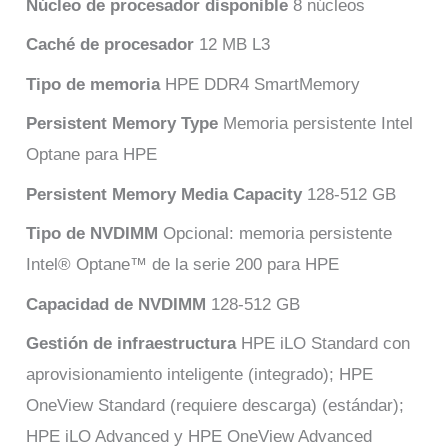
Núcleo de procesador disponible
8 núcleos
Caché de procesador
12 MB L3
Tipo de memoria
HPE DDR4 SmartMemory
Persistent Memory Type
Memoria persistente Intel
Optane para HPE
Persistent Memory Media Capacity
128-512 GB
Tipo de NVDIMM
Opcional: memoria persistente
Intel® Optane™ de la serie 200 para HPE
Capacidad de NVDIMM
128-512 GB
Gestión de infraestructura
HPE iLO Standard con
aprovisionamiento inteligente (integrado); HPE
OneView Standard (requiere descarga) (estándar);
HPE iLO Advanced y HPE OneView Advanced