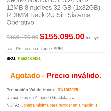
Xeon® Gold 5315Y 3.20 GHz
12MB 8 núcleos 32 GB (1x32GB)
RDIMM Rack 2U Sin Sistema
Operativo
$
155,095.00
$
169,470.00
Incluye
Iva - Precio de contado · SPEI
SKU:
P55248-B21
Agotado -
Precio inválido.
Promoción Válida Hasta:
31/10/2025
Disponibles en Almacén Guadalajara.
NOTA:
Compra mínima para recoger en almacén: 1