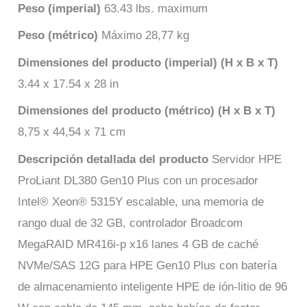
Peso (imperial)
63.43 lbs. maximum
Peso (métrico)
Máximo 28,77 kg
Dimensiones del producto (imperial) (H x B x T)
3.44 x 17.54 x 28 in
Dimensiones del producto (métrico) (H x B x T)
8,75 x 44,54 x 71 cm
Descripción detallada del producto
Servidor HPE
ProLiant DL380 Gen10 Plus con un procesador
Intel® Xeon® 5315Y escalable, una memoria de
rango dual de 32 GB, controlador Broadcom
MegaRAID MR416i-p x16 lanes 4 GB de caché
NVMe/SAS 12G para HPE Gen10 Plus con batería
de almacenamiento inteligente HPE de ión-litio de 96