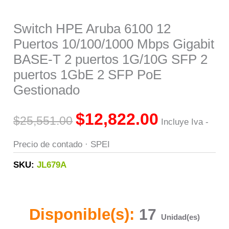
Switch HPE Aruba 6100 12
Puertos 10/100/1000 Mbps Gigabit
BASE-T 2 puertos 1G/10G SFP 2
puertos 1GbE 2 SFP PoE
Gestionado
$
12,822.00
$
25,551.00
Incluye Iva -
Precio de contado · SPEI
SKU:
JL679A
Disponible(s):
17
Unidad(es)