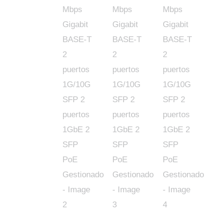
1GbE
2
SFP
PoE
Gestionado
cantidad