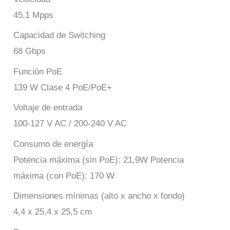
45,1 Mpps
Capacidad de Switching
68 Gbps
Función PoE
139 W Clase 4 PoE/PoE+
Voltaje de entrada
100-127 V AC / 200-240 V AC
Consumo de energía
Potencia máxima (sin PoE): 21,9W Potencia
máxima (con PoE): 170 W
Dimensiones mínimas (alto x ancho x fondo)
4,4 x 25,4 x 25,5 cm