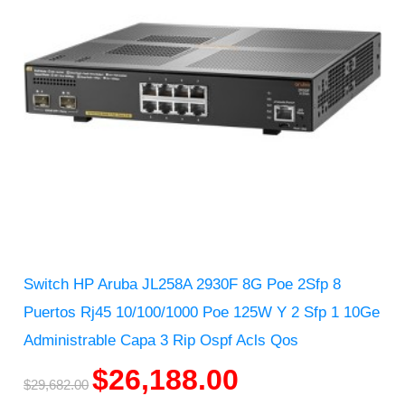
Switch HP Aruba JL258A 2930F 8G Poe 2Sfp 8
Puertos Rj45 10/100/1000 Poe 125W Y 2 Sfp 1 10Ge
Administrable Capa 3 Rip Ospf Acls Qos
$
26,188.00
$
29,682.00