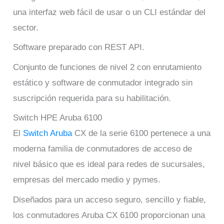
una interfaz web fácil de usar o un CLI estándar del
sector.
Software preparado con REST API.
Conjunto de funciones de nivel 2 con enrutamiento
estático y software de conmutador integrado sin
suscripción requerida para su habilitación.
Switch HPE Aruba 6100
El
Switch Aruba
CX de la serie 6100 pertenece a una
moderna familia de conmutadores de acceso de
nivel básico que es ideal para redes de sucursales,
empresas del mercado medio y pymes.
Diseñados para un acceso seguro, sencillo y fiable,
los conmutadores Aruba CX 6100 proporcionan una