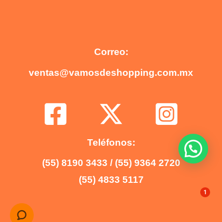
Correo:
ventas@vamosdeshopping.com.mx
Teléfonos:
(55) 8190 3433 / (55) 9364 2720
(55) 4833 5117
1