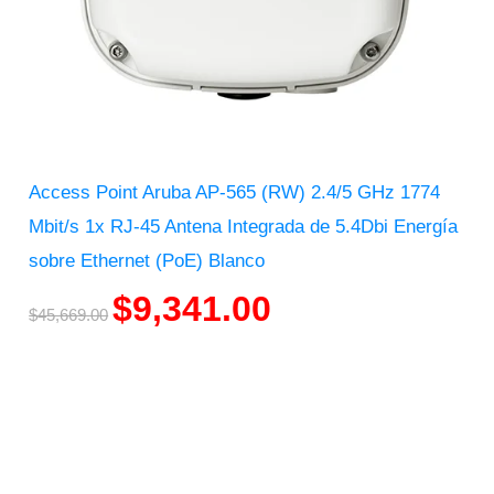
Access Point Aruba AP-565 (RW) 2.4/5 GHz 1774
Mbit/s 1x RJ-45 Antena Integrada de 5.4Dbi Energía
sobre Ethernet (PoE) Blanco
$
9,341.00
$
45,669.00