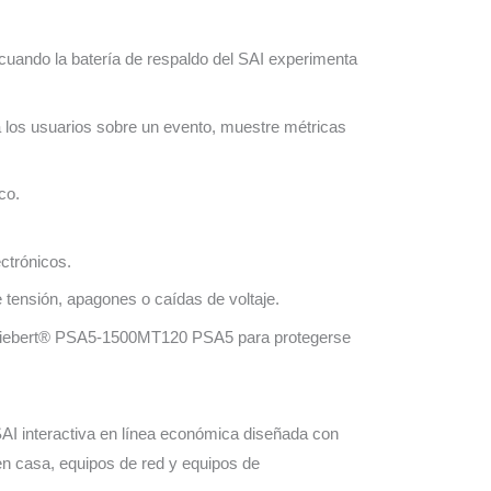
I cuando la batería de respaldo del SAI experimenta
 a los usuarios sobre un evento, muestre métricas
co.
ctrónicos.
 tensión, apagones o caídas de voltaje.
v™ Liebert® PSA5-1500MT120 PSA5 para protegerse
AI interactiva en línea económica diseñada con
 en casa, equipos de red y equipos de