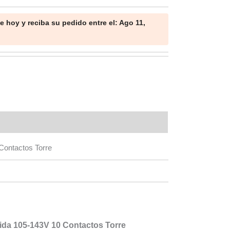
 hoy y reciba su pedido entre el: Ago 11,
Contactos Torre
ida 105-143V 10 Contactos Torre