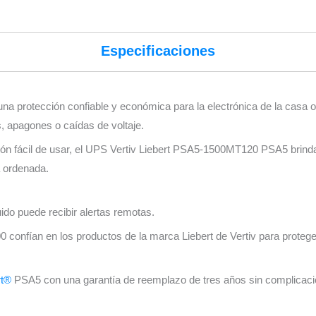
Especificaciones
a protección confiable y económica para la electrónica de la casa o
, apagones o caídas de voltaje.
ión fácil de usar, el UPS Vertiv Liebert PSA5-1500MT120 PSA5 brinda
a ordenada.
ido puede recibir alertas remotas.
confían en los productos de la marca Liebert de Vertiv para proteger 
rt®
PSA5 con una garantía de reemplazo de tres años sin complicacion