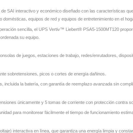
de SAI interactivo y económico diseñado con las características que
 domésticas, equipos de red y equipos de entretenimiento en el hoga
operación sencilla, el UPS Vertiv™ Liebert® PSA5-1500MT120 propor
 ordenada su equipo.
onsolas de juegos, estaciones de trabajo, redes/enrutadores, dispositi
nte sobretensiones, picos o cortes de energía dañinos.
, incluida la batería, con garantía de reemplazo avanzada sin compl
tensiones únicamente y 5 tomas de corriente con protección contra 
a unidad para monitorear fácilmente el tiempo de funcionamiento estim
oltaje) interactiva en línea, que garantiza una energía limpia y cons