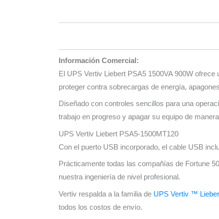
Información Comercial:
El UPS Vertiv Liebert PSA5 1500VA 900W ofrece un
proteger contra sobrecargas de energía, apagones
Diseñado con controles sencillos para una operac
trabajo en progreso y apagar su equipo de maner
UPS Vertiv Liebert PSA5-1500MT120
Con el puerto USB incorporado, el cable USB inclu
Prácticamente todas las compañías de Fortune 500 
nuestra ingeniería de nivel profesional.
Vertiv respalda a la familia de
UPS Vertiv ™ Liebe
todos los costos de envío.