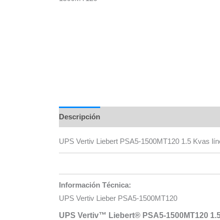
Descripción
Información adicional
Marca
UPS Vertiv Liebert PSA5-1500MT120 1.5 Kvas líne
Información Técnica:
UPS Vertiv Lieber PSA5-1500MT120
UPS Vertiv™ Liebert® PSA5-1500MT120 1.5 K