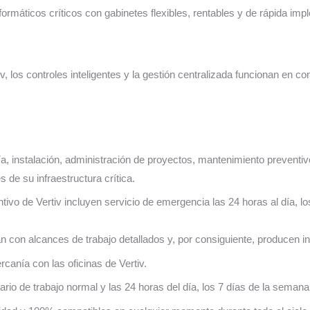
formáticos críticos con gabinetes flexibles, rentables y de rápida im
 los controles inteligentes y la gestión centralizada funcionan en conj
ía, instalación, administración de proyectos, mantenimiento prevent
de su infraestructura crítica.
vo de Vertiv incluyen servicio de emergencia las 24 horas al día, l
n con alcances de trabajo detallados y, por consiguiente, producen i
rcanía con las oficinas de Vertiv.
orario de trabajo normal y las 24 horas del día, los 7 días de la seman