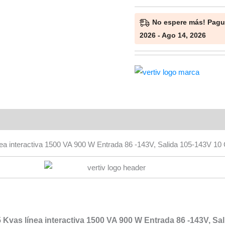
Contactos
Torre
No espere más! Pague
cantidad
2026 - Ago 14, 2026
Valoraciones (0)
a interactiva 1500 VA 900 W Entrada 86 -143V, Salida 105-143V 10 
vas línea interactiva 1500 VA 900 W Entrada 86 -143V, Sal