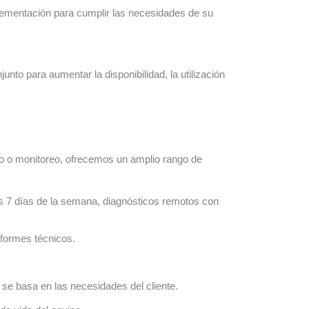
plementación para cumplir las necesidades de su
unto para aumentar la disponibilidad, la utilización
ivo o monitoreo, ofrecemos un amplio rango de
os 7 días de la semana, diagnósticos remotos con
nformes técnicos.
a se basa en las necesidades del cliente.