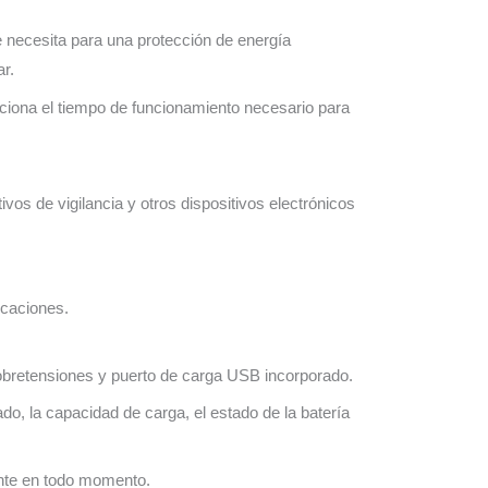
 necesita para una protección de energía
r.
ciona el tiempo de funcionamiento necesario para
vos de vigilancia y otros dispositivos electrónicos
icaciones.
sobretensiones y puerto de carga USB incorporado.
ado, la capacidad de carga, el estado de la batería
tante en todo momento.