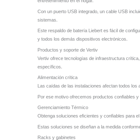
entretenimiento en el hogar.
Con un puerto USB integrado, un cable USB incluid
sistemas.
Este respaldo de batería Liebert es fácil de confi
y todos los demás dispositivos electrónicos.
Productos y soporte de Vertiv
Vertiv ofrece tecnologías de infraestructura críti
específicos.
Alimentación crítica
Las caídas de las instalaciones afectan todos los
Por ese motivo ofrecemos productos confiables y e
Gerenciamiento Térmico
Obtenga soluciones eficientes y confiables para el
Estas soluciones se diseñan a la medida conforme
Racks y gabinetes