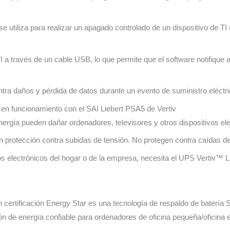
e utiliza para realizar un apagado controlado de un dispositivo de T
I a través de un cable USB, lo que permite que el software notifique
ntra daños y pérdida de datos durante un evento de suministro eléctri
 en funcionamiento con el SAI Liebert PSA5 de Vertiv
nergía pueden dañar ordenadores, televisores y otros dispositivos ele
 protección contra subidas de tensión. No protegen contra caídas de
ivos electrónicos del hogar o de la empresa, necesita el UPS Verti
rtificación Energy Star es una tecnología de respaldo de batería S
ión de energía confiable para ordenadores de oficina pequeña/oficina