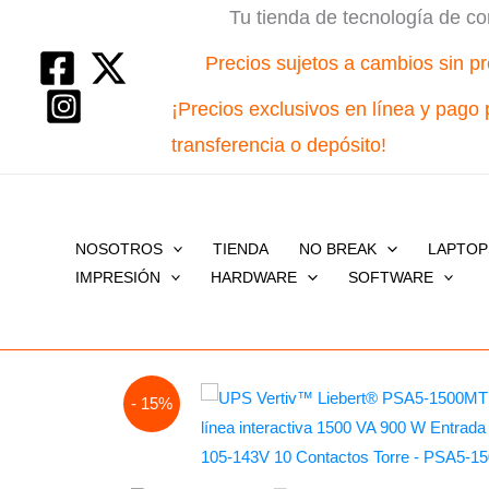
Ir
Tu tienda de tecnología de co
al
Precios sujetos a cambios sin pr
contenido
¡Precios exclusivos en línea y pago 
transferencia o depósito!
NOSOTROS
TIENDA
NO BREAK
LAPTOP
IMPRESIÓN
HARDWARE
SOFTWARE
- 15%