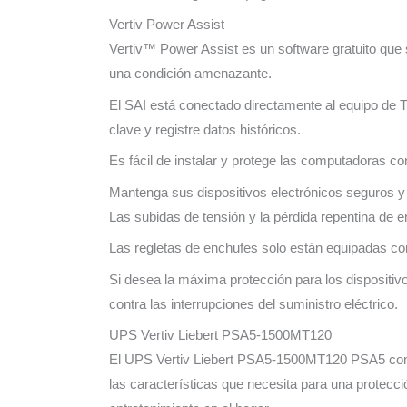
Vertiv Power Assist
Vertiv™ Power Assist es un software gratuito que s
una condición amenazante.
El SAI está conectado directamente al equipo de T
clave y registre datos históricos.
Es fácil de instalar y protege las computadoras co
Mantenga sus dispositivos electrónicos seguros y
Las subidas de tensión y la pérdida repentina de e
Las regletas de enchufes solo están equipadas con
Si desea la máxima protección para los disposit
contra las interrupciones del suministro eléctrico.
UPS Vertiv Liebert PSA5-1500MT120
El UPS Vertiv Liebert PSA5-1500MT120 PSA5 con ce
las características que necesita para una protecc