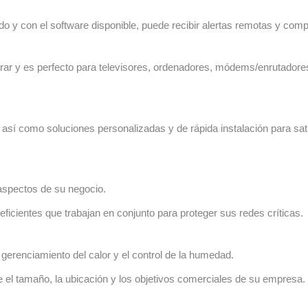
o y con el software disponible, puede recibir alertas remotas y com
gurar y es perfecto para televisores, ordenadores, módems/enrutadores
ca, así como soluciones personalizadas y de rápida instalación para s
 aspectos de su negocio.
ficientes que trabajan en conjunto para proteger sus redes críticas.
 gerenciamiento del calor y el control de la humedad.
 el tamaño, la ubicación y los objetivos comerciales de su empresa.