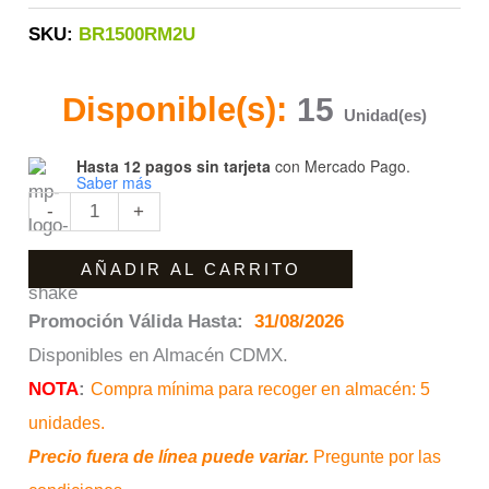
SKU:
BR1500RM2U
Disponible(s):
15
Unidad(es)
Hasta 12 pagos sin tarjeta
con Mercado Pago.
Saber más
-
+
AÑADIR AL CARRITO
Promoción Válida Hasta:
31/08/2026
Disponibles en Almacén CDMX.
NOTA
:
Compra mínima para recoger en almacén: 5
unidades.
Precio fuera de línea puede variar.
Pregunte por las