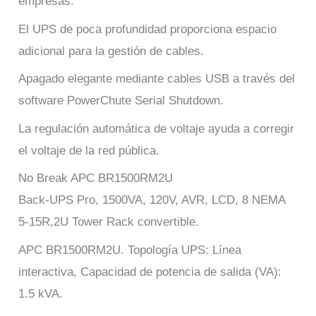
empresas.
El UPS de poca profundidad proporciona espacio
adicional para la gestión de cables.
Apagado elegante mediante cables USB a través del
software PowerChute Serial Shutdown.
La regulación automática de voltaje ayuda a corregir
el voltaje de la red pública.
No Break APC BR1500RM2U
Back-UPS Pro, 1500VA, 120V, AVR, LCD, 8 NEMA
5-15R,2U Tower Rack convertible.
APC BR1500RM2U. Topología UPS: Línea
interactiva, Capacidad de potencia de salida (VA):
1.5 kVA.