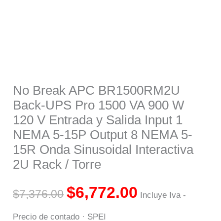
/
Torre
cantidad
No Break APC BR1500RM2U
Back-UPS Pro 1500 VA 900 W
120 V Entrada y Salida Input 1
NEMA 5-15P Output 8 NEMA 5-
15R Onda Sinusoidal Interactiva
2U Rack / Torre
$
6,772.00
$
7,376.00
Incluye Iva -
Precio de contado · SPEI