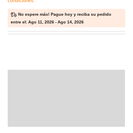
condiciones.
No espere más! Pague hoy y reciba su pedido
entre el: Ago 11, 2026 - Ago 14, 2026
Descripción
Información adicional
Marca
Valoraciones (0)