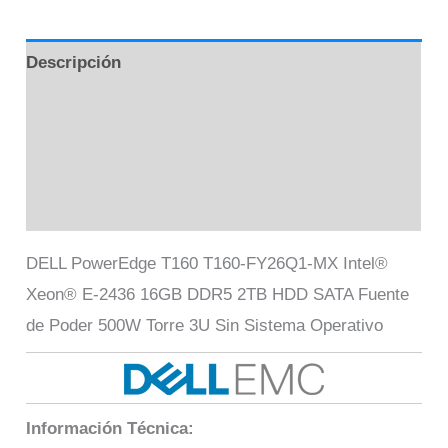
Descripción
Información adicional
Marca
Valoraciones (0)
DELL PowerEdge T160 T160-FY26Q1-MX Intel®
Xeon® E-2436 16GB DDR5 2TB HDD SATA Fuente
de Poder 500W Torre 3U Sin Sistema Operativo
Información Técnica: