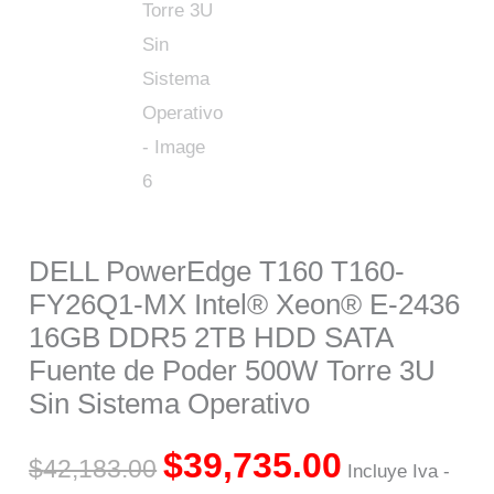
DELL PowerEdge T160 T160-
FY26Q1-MX Intel® Xeon® E-2436
16GB DDR5 2TB HDD SATA
Fuente de Poder 500W Torre 3U
Sin Sistema Operativo
$
39,735.00
$
42,183.00
Incluye Iva -