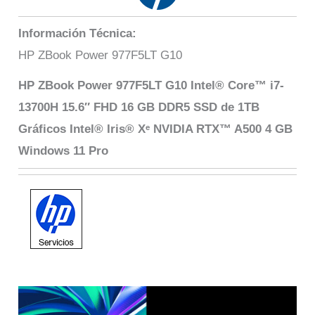
Información Técnica:
HP ZBook Power 977F5LT G10
HP ZBook Power 977F5LT G10 Intel® Core™ i7-
13700H 15.6″ FHD 16 GB DDR5 SSD de 1TB
Gráficos Intel® Iris® Xᵉ NVIDIA RTX™ A500 4 GB
Windows 11 Pro