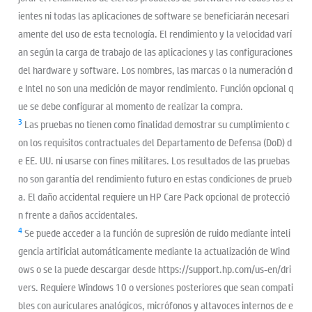
ientes ni todas las aplicaciones de software se beneficiarán necesari
amente del uso de esta tecnología. El rendimiento y la velocidad varí
an según la carga de trabajo de las aplicaciones y las configuraciones
del hardware y software. Los nombres, las marcas o la numeración d
e Intel no son una medición de mayor rendimiento. Función opcional q
ue se debe configurar al momento de realizar la compra.
3
Las pruebas no tienen como finalidad demostrar su cumplimiento c
on los requisitos contractuales del Departamento de Defensa (DoD) d
e EE. UU. ni usarse con fines militares. Los resultados de las pruebas
no son garantía del rendimiento futuro en estas condiciones de prueb
a. El daño accidental requiere un HP Care Pack opcional de protecció
n frente a daños accidentales.
4
Se puede acceder a la función de supresión de ruido mediante inteli
gencia artificial automáticamente mediante la actualización de Wind
ows o se la puede descargar desde https://support.hp.com/us-en/dri
vers. Requiere Windows 10 o versiones posteriores que sean compati
bles con auriculares analógicos, micrófonos y altavoces internos de e