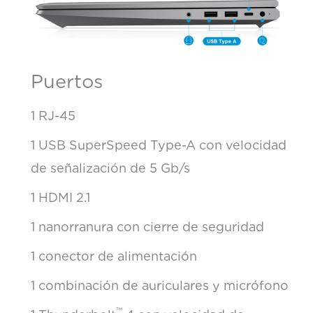
Puertos
1 RJ-45
1 USB SuperSpeed Type-A con velocidad
de señalización de 5 Gb/s
1 HDMI 2.1
1 nanorranura con cierre de seguridad
1 conector de alimentación
1 combinación de auriculares y micrófono
™