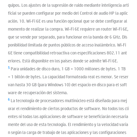
quipos. Los ajustes de la supresión de ruido mediante inteligencia arti
ficial se pueden configurar por medio del Control de audio HP la aplic
ación. 10. Wi-Fi 6E es una función opcional que se debe configurar al
momento de realizar la compra. Wi-Fi 6E requiere un router Wi-Fi 6E,
que se vende por separado, para funcionar en la banda de 6 GHz. Dis
ponibilidad limitada de puntos públicos de acceso inalámbrico. Wi-Fi
6E tiene compatibilidad retroactiva con especificaciones 802.11 ant
eriores. Está disponible en los países donde se admite Wi-Fi 6E.
5
Para unidades de disco duro, 1 GB = 1000 millones de bytes. 1 TB
= 1 billón de bytes. La capacidad formateada real es menor. Se reser
van hasta 30 GB (para Windows 10) del espacio en disco para el soft
ware de recuperación del sistema.
6
La tecnología de procesadores multinúcleo está diseñada para mej
orar el rendimiento de ciertos productos de software. No todos los cli
entes ni todas las aplicaciones de software se beneficiarán necesaria
mente del uso de esta tecnología. El rendimiento y la velocidad varía
n según la carga de trabajo de las aplicaciones y las configuraciones