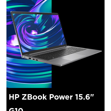
HP ZBook Power 15.6"
G10