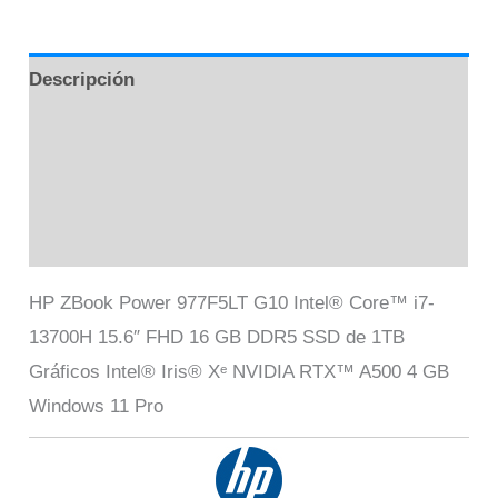
Descripción
Información adicional
Marca
Valoraciones (0)
HP ZBook Power 977F5LT G10 Intel® Core™ i7-
13700H 15.6″ FHD 16 GB DDR5 SSD de 1TB
Gráficos Intel® Iris® Xᵉ NVIDIA RTX™ A500 4 GB
Windows 11 Pro