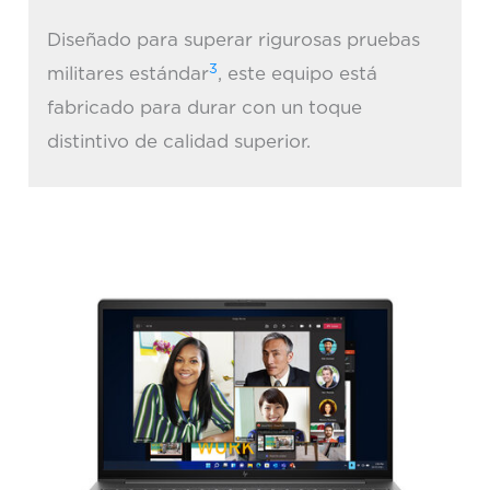
Diseñado para superar rigurosas pruebas
3
militares estándar
, este equipo está
fabricado para durar con un toque
distintivo de calidad superior.