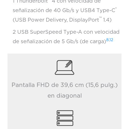
1 Thunderbolt
4 con velocidad de
®
señalización de 40 Gb/s y USB4 Type-C
™
(USB Power Delivery, DisplayPort
1.4)
2 USB SuperSpeed Type-A con velocidad
8
,
12
de señalización de 5 Gb/s (de carga)
Pantalla FHD de 39,6 cm (15,6 pulg.)
en diagonal