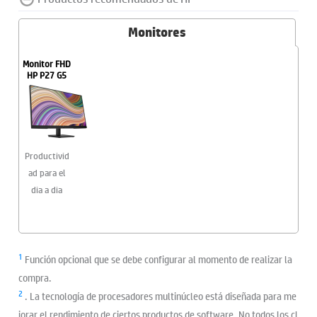
Monitores
Monitor FHD
HP P27 G5
Productivid
ad para el
dia a dia
1
Función opcional que se debe configurar al momento de realizar la
compra.
2
. La tecnología de procesadores multinúcleo está diseñada para me
jorar el rendimiento de ciertos productos de software. No todos los cl