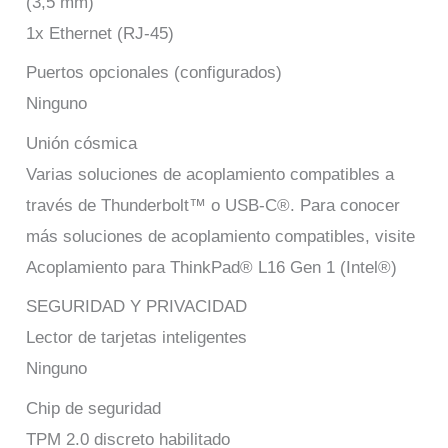
(3,5 mm)
1x Ethernet (RJ-45)
Puertos opcionales (configurados)
Ninguno
Unión cósmica
Varias soluciones de acoplamiento compatibles a
través de Thunderbolt™ o USB-C®. Para conocer
más soluciones de acoplamiento compatibles, visite
Acoplamiento para ThinkPad® L16 Gen 1 (Intel®)
SEGURIDAD Y PRIVACIDAD
Lector de tarjetas inteligentes
Ninguno
Chip de seguridad
TPM 2.0 discreto habilitado