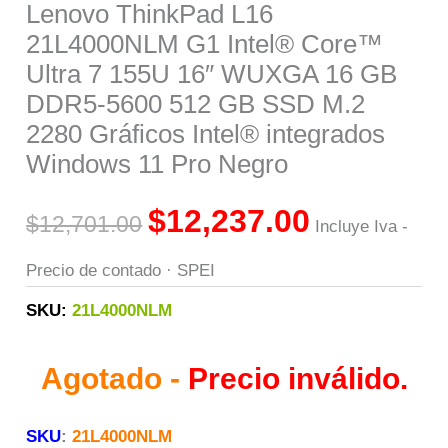
Lenovo ThinkPad L16
21L4000NLM G1 Intel® Core™
Ultra 7 155U 16″ WUXGA 16 GB
DDR5-5600 512 GB SSD M.2
2280 Gráficos Intel® integrados
Windows 11 Pro Negro
$
12,237.00
$
12,701.00
Incluye Iva -
Precio de contado · SPEI
SKU:
21L4000NLM
Agotado -
Precio inválido.
SKU
:
21L4000NLM