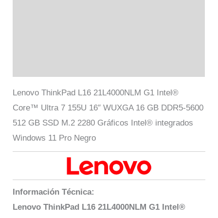
Información adicional
Marca
Valoraciones (0)
Lenovo ThinkPad L16 21L4000NLM G1 Intel®
Core™ Ultra 7 155U 16″ WUXGA 16 GB DDR5-5600
512 GB SSD M.2 2280 Gráficos Intel® integrados
Windows 11 Pro Negro
Información Técnica:
Lenovo ThinkPad L16 21L4000NLM G1 Intel®