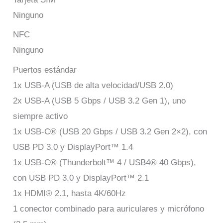
Ninguno
NFC
Ninguno
Puertos estándar
1x USB-A (USB de alta velocidad/USB 2.0)
2x USB-A (USB 5 Gbps / USB 3.2 Gen 1), uno
siempre activo
1x USB-C® (USB 20 Gbps / USB 3.2 Gen 2×2), con
USB PD 3.0 y DisplayPort™ 1.4
1x USB-C® (Thunderbolt™ 4 / USB4® 40 Gbps),
con USB PD 3.0 y DisplayPort™ 2.1
1x HDMI® 2.1, hasta 4K/60Hz
1 conector combinado para auriculares y micrófono