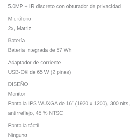
5.0MP + IR discreto con obturador de privacidad
Micrófono
2x, Matriz
Batería
Batería integrada de 57 Wh
Adaptador de corriente
USB-C® de 65 W (2 pines)
DISEÑO
Monitor
Pantalla IPS WUXGA de 16″ (1920 x 1200), 300 nits,
antirreflejo, 45 % NTSC
Pantalla táctil
Ninguno