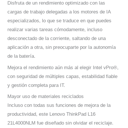
Disfruta de un rendimiento optimizado con las
cargas de trabajo delegadas a los motores de IA
especializados, lo que se traduce en que puedes
realizar varias tareas cómodamente, incluso
desconectado de la corriente, saltando de una
aplicación a otra, sin preocuparte por la autonomía
de la batería.
Mejora el rendimiento aún más al elegir Intel vPro®,
con seguridad de múltiples capas, estabilidad fiable
y gestión completa para IT.
Mayor uso de materiales reciclados
Incluso con todas sus funciones de mejora de la
productividad, este Lenovo ThinkPad L16
21L4000NLM fue diseñado sin olvidar el reciclaje.