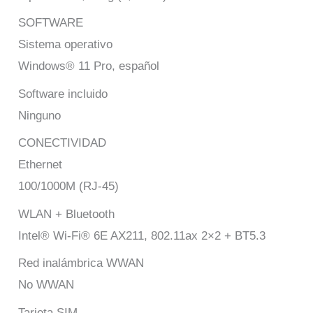
SOFTWARE
Sistema operativo
Windows® 11 Pro, español
Software incluido
Ninguno
CONECTIVIDAD
Ethernet
100/1000M (RJ-45)
WLAN + Bluetooth
Intel® Wi-Fi® 6E AX211, 802.11ax 2×2 + BT5.3
Red inalámbrica WWAN
No WWAN
Tarjeta SIM