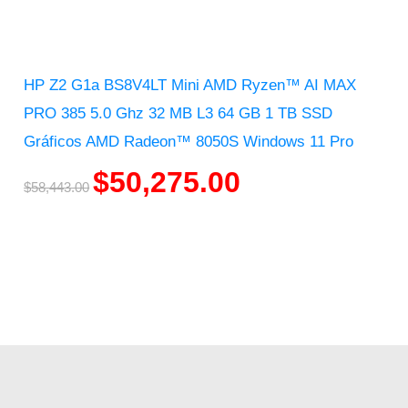
HP Z2 G1a BS8V4LT Mini AMD Ryzen™ AI MAX
PRO 385 5.0 Ghz 32 MB L3 64 GB 1 TB SSD
Gráficos AMD Radeon™ 8050S Windows 11 Pro
$
50,275.00
$
58,443.00