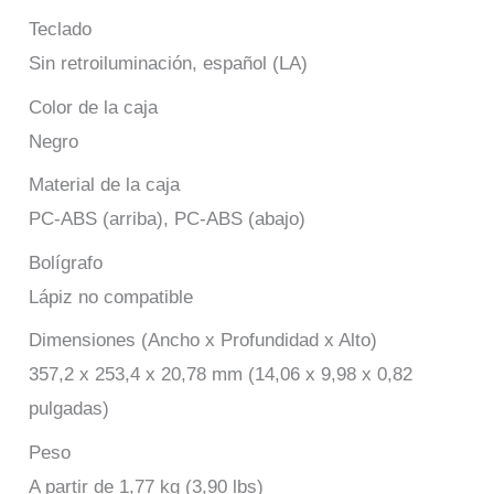
Teclado
Sin retroiluminación, español (LA)
Color de la caja
Negro
Material de la caja
PC-ABS (arriba), PC-ABS (abajo)
Bolígrafo
Lápiz no compatible
Dimensiones (Ancho x Profundidad x Alto)
357,2 x 253,4 x 20,78 mm (14,06 x 9,98 x 0,82
pulgadas)
Peso
A partir de 1,77 kg (3,90 lbs)