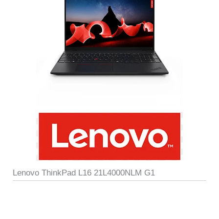
Lenovo ThinkPad L16 21L4000NLM G1