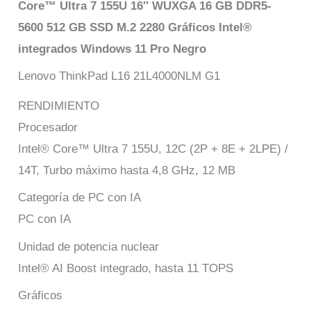
Core™ Ultra 7 155U 16″ WUXGA 16 GB DDR5-
5600 512 GB SSD M.2 2280 Gráficos Intel®
integrados Windows 11 Pro Negro
Lenovo ThinkPad L16 21L4000NLM G1
RENDIMIENTO
Procesador
Intel® Core™ Ultra 7 155U, 12C (2P + 8E + 2LPE) /
14T, Turbo máximo hasta 4,8 GHz, 12 MB
Categoría de PC con IA
PC con IA
Unidad de potencia nuclear
Intel® AI Boost integrado, hasta 11 TOPS
Gráficos