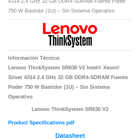
4314 2.4 GHz 32 GB DDR4-SDRAM Fuente Poder
750 W Bastidor (1U) – Sin Sistema Operativo
Información Técnica:
Lenovo ThinkSystem SR630 V2 Intel® Xeon®
Silver 4314 2.4 GHz 32 GB DDR4-SDRAM Fuente
Poder 750 W Bastidor (1U) – Sin Sistema
Operativo
Lenovo ThinkSystem SR630 V2
Product Specifications pdf
Datasheet