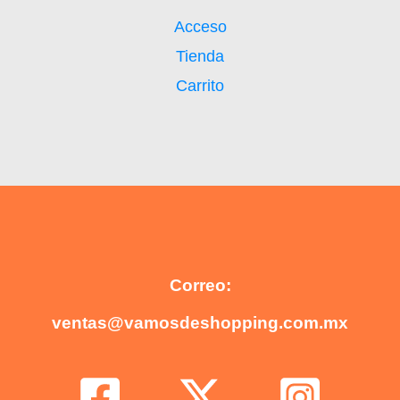
Acceso
Tienda
Carrito
Correo:
ventas@vamosdeshopping.com.mx