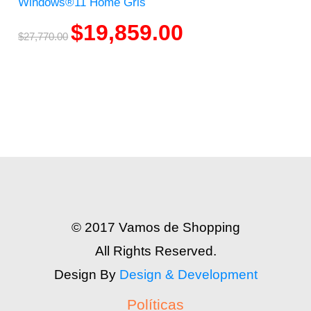
Windows®11 Home Gris
$
19,859.00
$
27,770.00
© 2017 Vamos de Shopping
All Rights Reserved.
Design By
Design & Development
Políticas