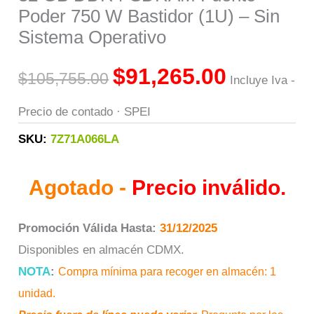
Poder 750 W Bastidor (1U) – Sin
Sistema Operativo
$
91,265.00
$
105,755.00
Incluye Iva -
Precio de contado · SPEI
SKU:
7Z71A066LA
Agotado -
Precio inválido.
Promoción Válida Hasta:
31/12/2025
Disponibles en almacén CDMX.
NOTA
:
Compra mínima para recoger en almacén: 1
unidad.