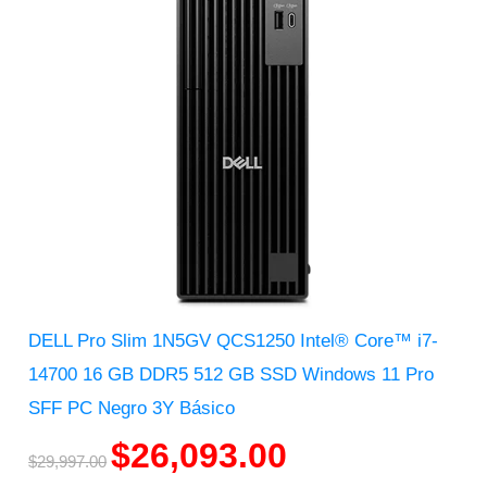
DELL Pro Slim 1N5GV QCS1250 Intel® Core™ i7-
14700 16 GB DDR5 512 GB SSD Windows 11 Pro
SFF PC Negro 3Y Básico
$
26,093.00
$
29,997.00