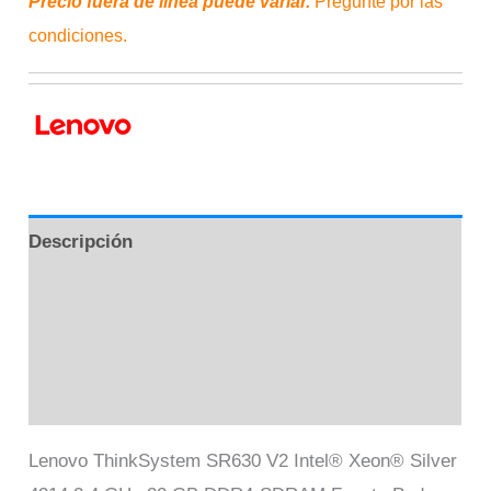
Precio fuera de línea puede variar.
Pregunte por las
condiciones.
Descripción
Información adicional
Marca
Valoraciones (0)
Lenovo ThinkSystem SR630 V2 Intel® Xeon® Silver