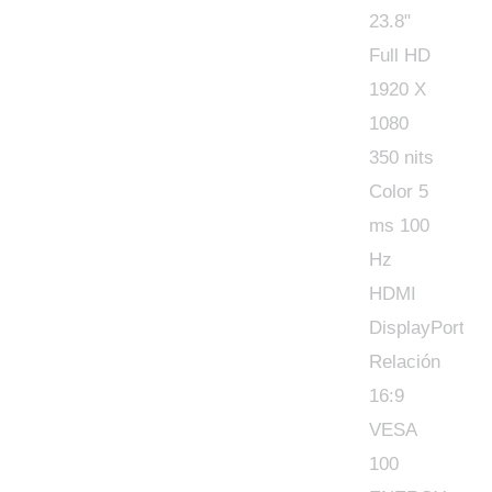
ms
100
Hz
HDMI
DisplayPort
Relación
16:9
VESA
100
ENERGY
STAR®
Negro,
Plata
cantidad