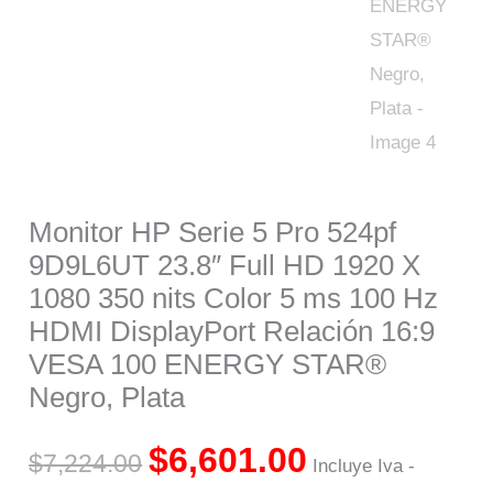
Monitor HP Serie 5 Pro 524pf
9D9L6UT 23.8″ Full HD 1920 X
1080 350 nits Color 5 ms 100 Hz
HDMI DisplayPort Relación 16:9
VESA 100 ENERGY STAR®
Negro, Plata
$
6,601.00
$
7,224.00
Incluye Iva -