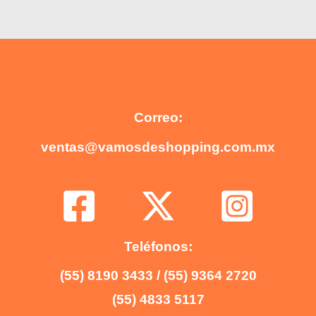
Correo:
ventas@vamosdeshopping.com.mx
Teléfonos:
(55) 8190 3433 / (55) 9364 2720
(55) 4833 5117