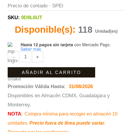
Precio de contado · SPEI
SKU:
9D9L6UT
Disponible(s):
118
Unidad(es)
Hasta 12 pagos sin tarjeta
con Mercado Pago.
Saber más
-
+
AÑADIR AL CARRITO
Promoción Válida Hasta:
31/08/2026
Disponibles en Almacén CDMX, Guadalajara y
Monterrey.
NOTA
:
Compra mínima para recoger en almacén 10
unidades.
Precio fuera de línea puede variar
.