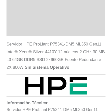
Información adicional
Marca
Valoraciones (0)
Servidor HPE ProLiant P75341-DM5 ML350 Gen11
Intel® Xeon® Silver 4410Y 12 núcleos 2 GHz 30 MB
L3 64GB DDR5 SSD 2x960GB Fuente Redundante
2X 800W
Sin Sistema Operativo
Información Técnica:
Servidor HPE ProLiant P75341-DM5 ML350 Gen11