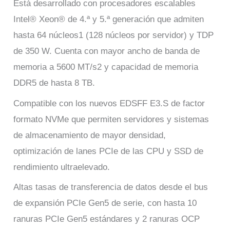
Está desarrollado con procesadores escalables
Intel® Xeon® de 4.ª y 5.ª generación que admiten
hasta 64 núcleos1 (128 núcleos por servidor) y TDP
de 350 W. Cuenta con mayor ancho de banda de
memoria a 5600 MT/s2 y capacidad de memoria
DDR5 de hasta 8 TB.
Compatible con los nuevos EDSFF E3.S de factor
formato NVMe que permiten servidores y sistemas
de almacenamiento de mayor densidad,
optimización de lanes PCIe de las CPU y SSD de
rendimiento ultraelevado.
Altas tasas de transferencia de datos desde el bus
de expansión PCIe Gen5 de serie, con hasta 10
ranuras PCIe Gen5 estándares y 2 ranuras OCP