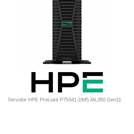
Servidor HPE ProLiant P75341-DM5 ML350 Gen11
Servidor HPE ProLiant P75341-DM5 – Servidor HPE
ProLiant P75341-DM5 – Servidor HPE ProLiant
P75341-DM5 – Servidor HPE ProLiant P75341-DM5