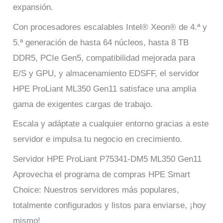
expansión.
Con procesadores escalables Intel® Xeon® de 4.ª y
5.ª generación de hasta 64 núcleos, hasta 8 TB
DDR5, PCIe Gen5, compatibilidad mejorada para
E/S y GPU, y almacenamiento EDSFF, el servidor
HPE ProLiant ML350 Gen11 satisface una amplia
gama de exigentes cargas de trabajo.
Escala y adáptate a cualquier entorno gracias a este
servidor e impulsa tu negocio en crecimiento.
Servidor HPE ProLiant P75341-DM5 ML350 Gen11
Aprovecha el programa de compras HPE Smart
Choice: Nuestros servidores más populares,
totalmente configurados y listos para enviarse, ¡hoy
mismo!