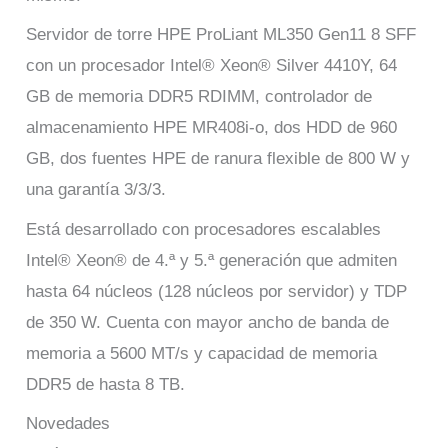
Servidor de torre HPE ProLiant ML350 Gen11 8 SFF
con un procesador Intel® Xeon® Silver 4410Y, 64
GB de memoria DDR5 RDIMM, controlador de
almacenamiento HPE MR408i-o, dos HDD de 960
GB, dos fuentes HPE de ranura flexible de 800 W y
una garantía 3/3/3.
Está desarrollado con procesadores escalables
Intel® Xeon® de 4.ª y 5.ª generación que admiten
hasta 64 núcleos (128 núcleos por servidor) y TDP
de 350 W. Cuenta con mayor ancho de banda de
memoria a 5600 MT/s y capacidad de memoria
DDR5 de hasta 8 TB.
Novedades