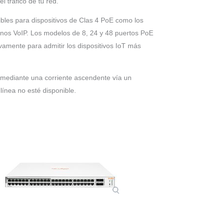
l tráfico de tu red.
les para dispositivos de Clas 4 PoE como los
fonos VoIP. Los modelos de 8, 24 y 48 puertos PoE
vamente para admitir los dispositivos IoT más
mediante una corriente ascendente vía un
ínea no esté disponible.