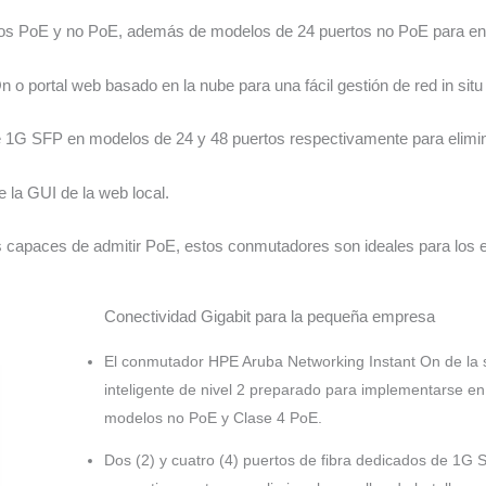
tos PoE y no PoE, además de modelos de 24 puertos no PoE para en
o portal web basado en la nube para una fácil gestión de red in situ
e 1G SFP en modelos de 24 y 48 puertos respectivamente para eliminar 
 la GUI de la web local.
s capaces de admitir PoE, estos conmutadores son ideales para los 
Conectividad Gigabit para la pequeña empresa
El conmutador HPE Aruba Networking Instant On de la 
inteligente de nivel 2 preparado para implementarse en
modelos no PoE y Clase 4 PoE.
Dos (2) y cuatro (4) puertos de fibra dedicados de 1G