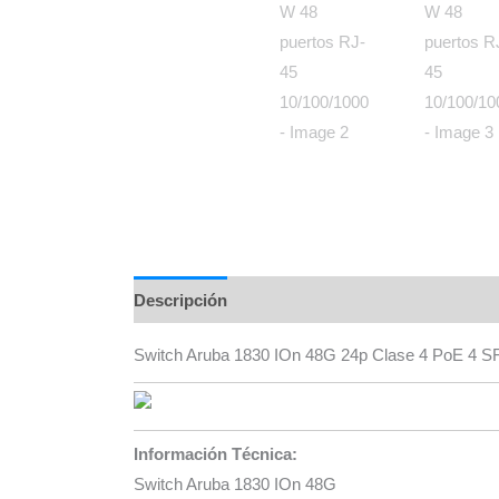
Descripción
Información adicional
Marca
Switch Aruba 1830 IOn 48G 24p Clase 4 PoE 4 S
Información Técnica:
Switch Aruba 1830 IOn 48G