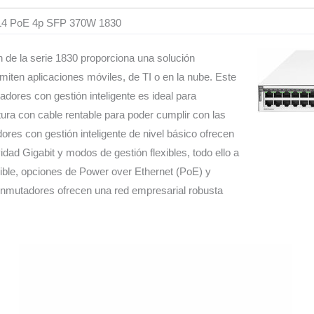
CL4 PoE 4p SFP 370W 1830
de la serie 1830 proporciona una solución
miten aplicaciones móviles, de TI o en la nube. Este
adores con gestión inteligente es ideal para
ra con cable rentable para poder cumplir con las
res con gestión inteligente de nivel básico ofrecen
dad Gigabit y modos de gestión flexibles, todo ello a
xible, opciones de Power over Ethernet (PoE) y
 conmutadores ofrecen una red empresarial robusta