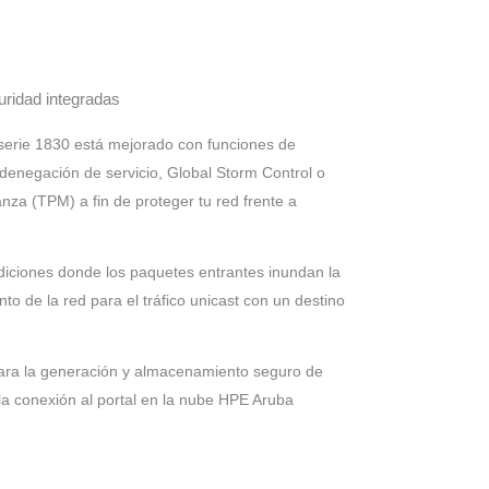
uridad integradas
serie 1830 está mejorado con funciones de
denegación de servicio, Global Storm Control o
za (TPM) a fin de proteger tu red frente a
ndiciones donde los paquetes entrantes inundan la
o de la red para el tráfico unicast con un destino
ara la generación y almacenamiento seguro de
 la conexión al portal en la nube HPE Aruba