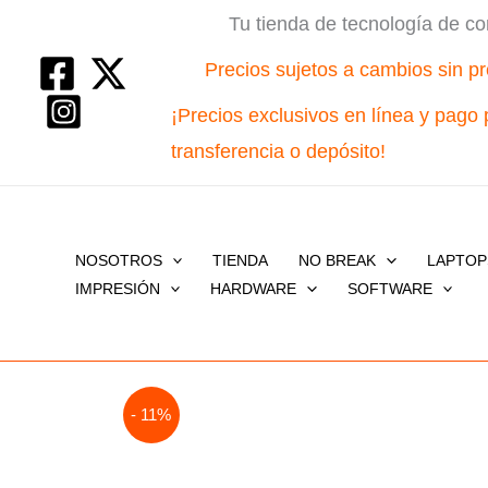
Ir
Tu tienda de tecnología de co
al
Precios sujetos a cambios sin pr
contenido
¡Precios exclusivos en línea y pago 
transferencia o depósito!
NOSOTROS
TIENDA
NO BREAK
LAPTOP
IMPRESIÓN
HARDWARE
SOFTWARE
- 11%