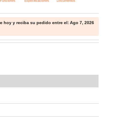
 hoy y reciba su pedido entre el: Ago 7, 2026