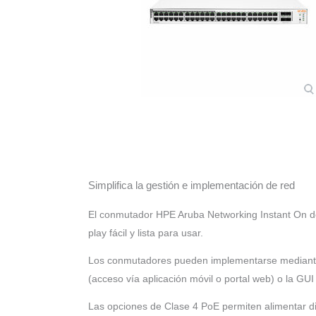
Simplifica la gestión e implementación de red
El conmutador HPE Aruba Networking Instant On de
play fácil y lista para usar.
Los conmutadores pueden implementarse mediante 
(acceso vía aplicación móvil o portal web) o la GUI 
Las opciones de Clase 4 PoE permiten alimentar dis