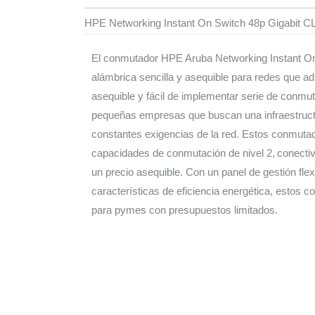
HPE Networking Instant On Switch 48p Gigabit 
El conmutador HPE Aruba Networking Instant On 
alámbrica sencilla y asequible para redes que ad
asequible y fácil de implementar serie de conmut
pequeñas empresas que buscan una infraestructu
constantes exigencias de la red. Estos conmutado
capacidades de conmutación de nivel 2, conectivi
un precio asequible. Con un panel de gestión fle
características de eficiencia energética, estos
para pymes con presupuestos limitados.