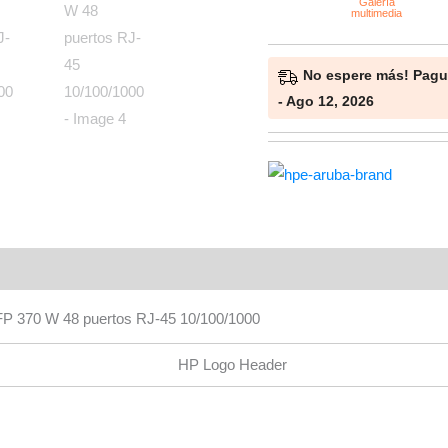
No espere más! Pague
- Ago 12, 2026
Valoraciones (0)
FP 370 W 48 puertos RJ-45 10/100/1000