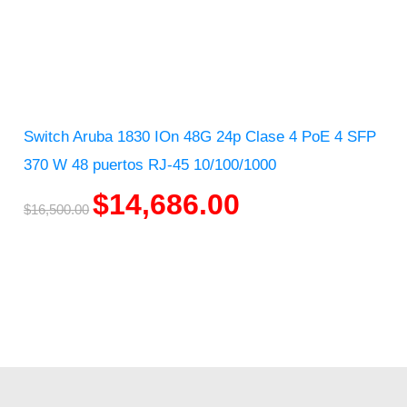
Switch Aruba 1830 IOn 48G 24p Clase 4 PoE 4 SFP
370 W 48 puertos RJ-45 10/100/1000
$
14,686.00
$
16,500.00