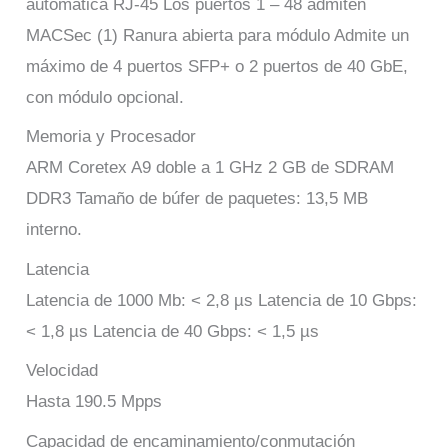
automática RJ-45 Los puertos 1 – 48 admiten
MACSec (1) Ranura abierta para módulo Admite un
máximo de 4 puertos SFP+ o 2 puertos de 40 GbE,
con módulo opcional.
Memoria y Procesador
ARM Coretex A9 doble a 1 GHz 2 GB de SDRAM
DDR3 Tamaño de búfer de paquetes: 13,5 MB
interno.
Latencia
Latencia de 1000 Mb: < 2,8 µs Latencia de 10 Gbps:
< 1,8 µs Latencia de 40 Gbps: < 1,5 µs
Velocidad
Hasta 190.5 Mpps
Capacidad de encaminamiento/conmutación