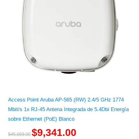
Access Point Aruba AP-565 (RW) 2.4/5 GHz 1774
Mbit/s 1x RJ-45 Antena Integrada de 5.4Dbi Energía
sobre Ethernet (PoE) Blanco
$
9,341.00
$
45,669.00