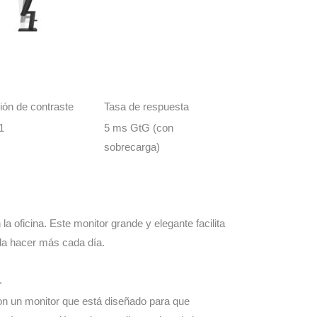
ión de contraste
Tasa de respuesta
1
5 ms GtG (con
sobrecarga)
 oficina. Este monitor grande y elegante facilita
ueda hacer más cada día.
.
con un monitor que está diseñado para que