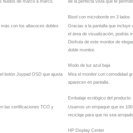
s fluidos de marco a marco.
de la perfecta vista que te permit
Bisel con microborde en 3 lados
 más con los altavoces dobles
Gracias a la pantalla que incluye
el área de visualización, podrás 
Disfruta de este monitor de elega
doble monitor.
Modo de luz azul baja
n el botón Joypad OSD que ajusta
Mira el monitor con comodidad gr
aparecen en pantalla.
Embalaje ecológico del producto
n las certificaciones TCO y
Usamos un empaque que es 100 % 
reciclaje para que no sea arrojado
HP Display Center