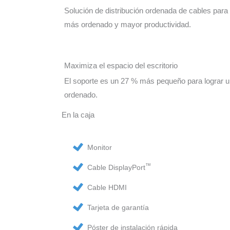
Solución de distribución ordenada de cables para
más ordenado y mayor productividad.
Maximiza el espacio del escritorio
El soporte es un 27 % más pequeño para lograr u
ordenado.
En la caja
Monitor
™
Cable DisplayPort
Cable HDMI
Tarjeta de garantía
Póster de instalación rápida