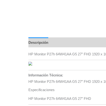
Descripción
Información adicional
Marca
HP Monitor P27h 64W41AA G5 27″ FHD 1920 x 108
Información Técnica:
HP Monitor P27h 64W41AA G5 27″ FHD 1920 x 108
Especificaciones
HP Monitor P27h 64W41AA G5 27″ FHD