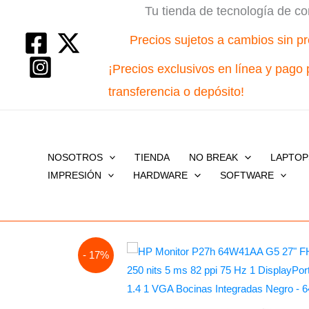
Ir
Tu tienda de tecnología de co
al
Precios sujetos a cambios sin pr
contenido
¡Precios exclusivos en línea y pago 
transferencia o depósito!
NOSOTROS
TIENDA
NO BREAK
LAPTOP
IMPRESIÓN
HARDWARE
SOFTWARE
- 17%