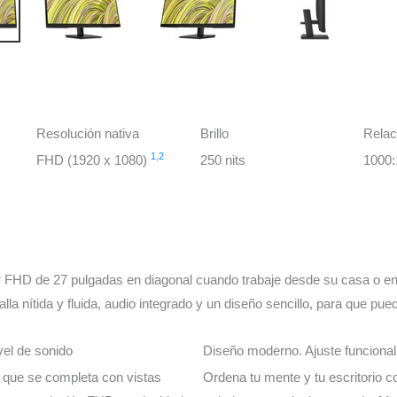
Resolución nativa
Brillo
Relac
1
,
2
FHD (1920 x 1080)
250 nits
1000:
 FHD de 27 pulgadas en diagonal cuando trabaje desde su casa o en la
alla nítida y fluida, audio integrado y un diseño sencillo, para que p
el de sonido
Diseño moderno. Ajuste funcional
do que se completa con vistas
Ordena tu mente y tu escritorio 