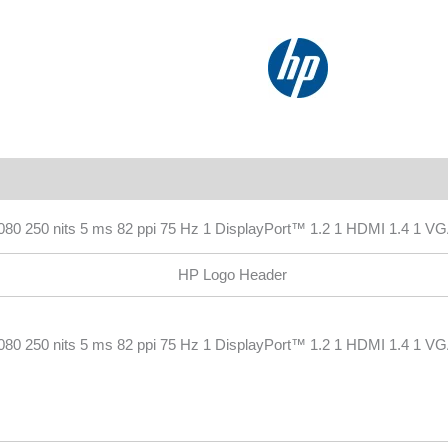
Valoraciones (0)
0 250 nits 5 ms 82 ppi 75 Hz 1 DisplayPort™ 1.2 1 HDMI 1.4 1 VG
0 250 nits 5 ms 82 ppi 75 Hz 1 DisplayPort™ 1.2 1 HDMI 1.4 1 VG