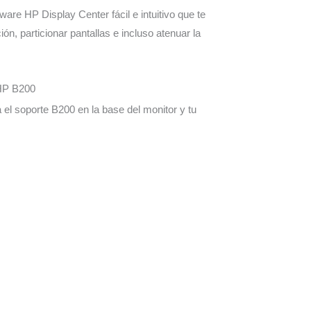
tware HP Display Center fácil e intuitivo que te
ión, particionar pantallas e incluso atenuar la
 HP B200
 el soporte B200 en la base del monitor y tu