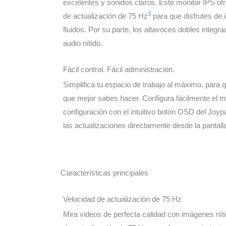
excelentes y sonidos claros. Este monitor IPS of
3
de actualización de 75 Hz
para que disfrutes de
fluidos. Por su parte, los altavoces dobles integr
audio nítido.
Fácil control. Fácil administración.
Simplifica tu espacio de trabajo al máximo, para
que mejor sabes hacer. Configura fácilmente el m
configuración con el intuitivo botón OSD del Joyp
las actualizaciones directamente desde la pantal
Características principales
Velocidad de actualización de 75 Hz
Mira videos de perfecta calidad con imágenes níti