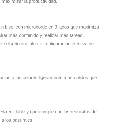
e maximizar la productividad.
 un bisel con microborde en 3 lados que maximiza
mirar más contenido y realizar más tareas.
nte diseño que ofrece configuración efectiva de
acias a los colores ligeramente más cálidos que
reciclable y que cumple con los requisitos de
 a los basurales.