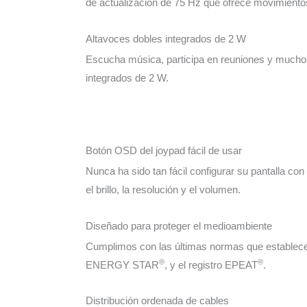
de actualización de 75 Hz que ofrece movimiento
Altavoces dobles integrados de 2 W
Escucha música, participa en reuniones y mucho
integrados de 2 W.
Botón OSD del joypad fácil de usar
Nunca ha sido tan fácil configurar su pantalla co
el brillo, la resolución y el volumen.
Diseñado para proteger el medioambiente
Cumplimos con las últimas normas que establece
®
®
ENERGY STAR
, y el registro EPEAT
.
Distribución ordenada de cables