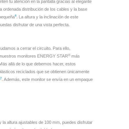
tén tu atención en la pantalla gracias al elegante
a ordenada distribución de los cables y la base
4
 pequeña
. La altura y la inclinación de este
uedas disfrutar de una vista perfecta.
damos a cerrar el circuito. Para ello,
®
 en nuestros monitores ENERGY STAR
más
 Más allá de lo que debemos hacer, estos
lásticos reciclados que se obtienen únicamente
7
. Además, este monitor se envía en un empaque
y la altura ajustables de 100 mm, puedes disfrutar